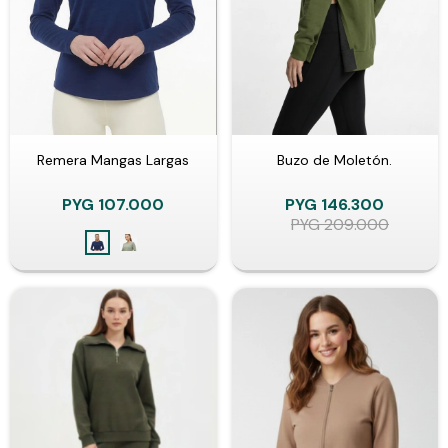
Remera Mangas Largas
Buzo de Moletón.
PYG
107.000
PYG
146.300
PYG
209.000