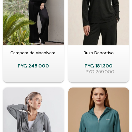
Campera de Viscolycra.
Buzo Deportivo
PYG
245.000
PYG
181.300
PYG
259.000