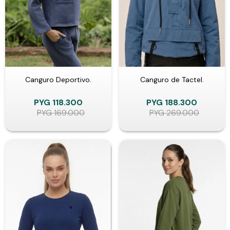
Canguro Deportivo.
Canguro de Tactel.
PYG
118.300
PYG
188.300
PYG
169.000
PYG
269.000