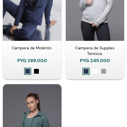
Campera de Moletón.
Campera de Supplex
Termica.
PYG
269.000
PYG
245.000