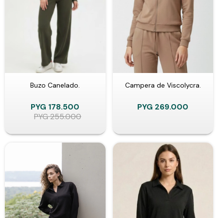
Buzo Canelado.
Campera de Viscolycra.
PYG
178.500
PYG
269.000
PYG
255.000