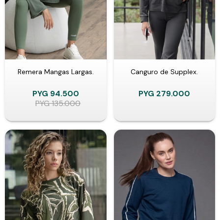
Remera Mangas Largas.
Canguro de Supplex.
PYG
94.500
PYG
279.000
PYG
135.000