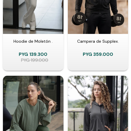
Hoodie de Moletón .
Campera de Supplex.
PYG
139.300
PYG
359.000
PYG
199.000