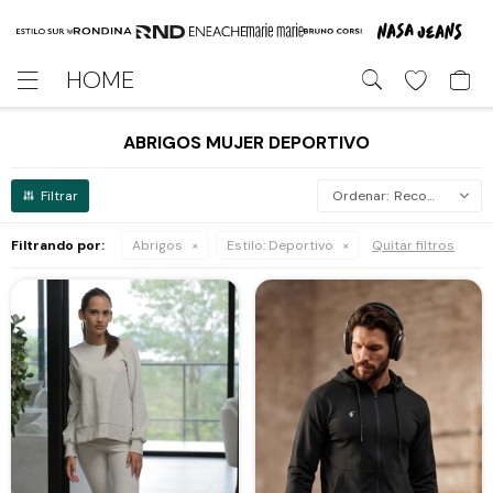
HOME

ABRIGOS MUJER DEPORTIVO
Recomendados
Filtrando por:
Abrigos
Estilo:
Deportivo
Quitar filtros