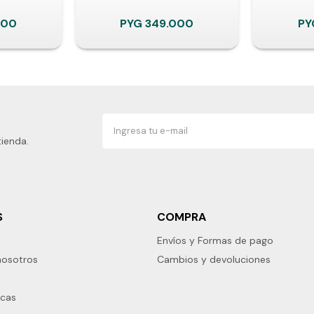
000
PYG
349.000
PY
tienda.
S
COMPRA
Envíos y Formas de pago
nosotros
Cambios y devoluciones
rcas