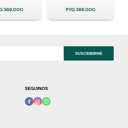
G
369.000
PYG
369.000
SUSCRIBIRME
SEGUINOS


