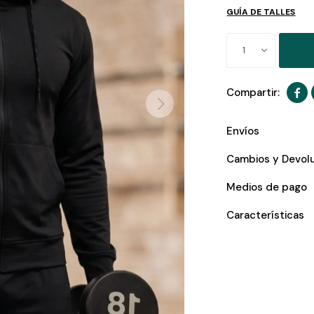
GUÍA DE TALLES
1

Envíos
Cambios y Devol
Medios de pago
Características