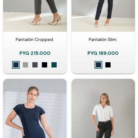
Pantalón Cropped.
Pantalón Slim.
PYG
215.000
PYG
189.000