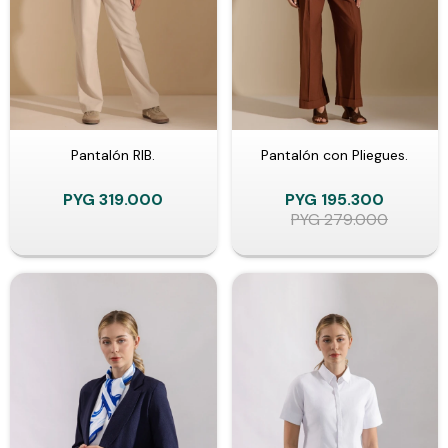
Pantalón RIB.
Pantalón con Pliegues.
PYG
319.000
PYG
195.300
PYG
279.000