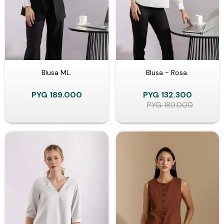
Blusa ML.
Blusa - Rosa.
PYG
189.000
PYG
132.300
PYG
189.000