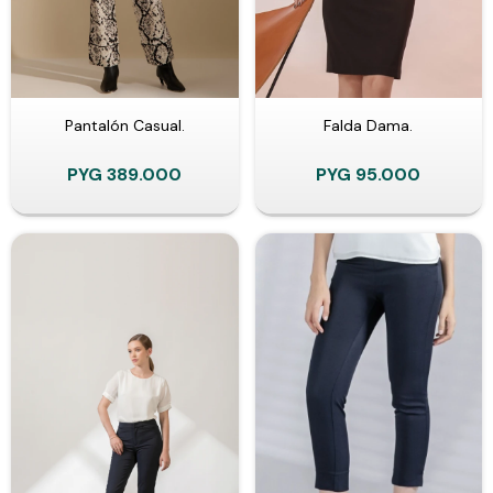
Pantalón Casual.
Falda Dama.
PYG
389.000
PYG
95.000