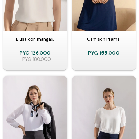
Blusa con mangas.
Camison Pijama.
PYG
126.000
PYG
155.000
PYG
180.000