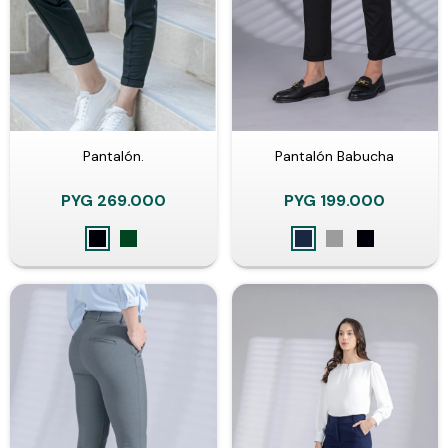
Pantalón.
Pantalón Babucha
PYG
269.000
PYG
199.000