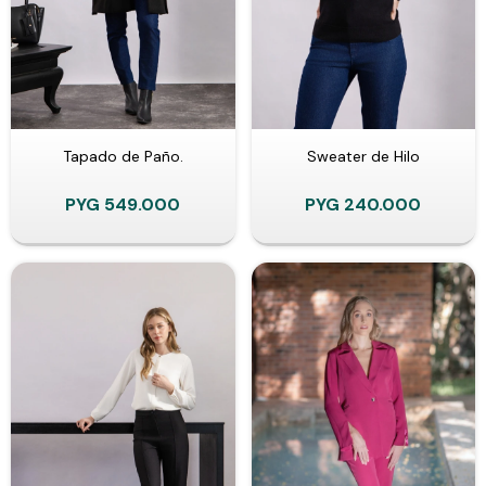
Tapado de Paño.
Sweater de Hilo
PYG
549.000
PYG
240.000