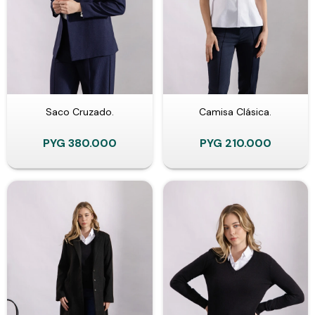
Saco Cruzado.
Camisa Clásica.
PYG
380.000
PYG
210.000