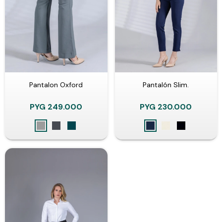
Pantalon Oxford
Pantalón Slim.
PYG
249.000
PYG
230.000