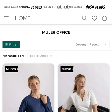
HOME

MUJER OFFICE
Recomendados
Filtrando por:
Estilo:
Office