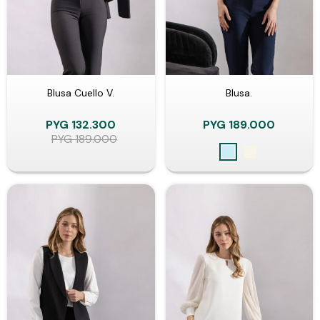
Blusa Cuello V.
Blusa.
PYG
132.300
PYG
189.000
PYG
189.000