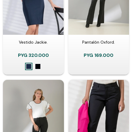
Vestido Jackie.
Pantalón Oxford.
PYG
320.000
PYG
169.000