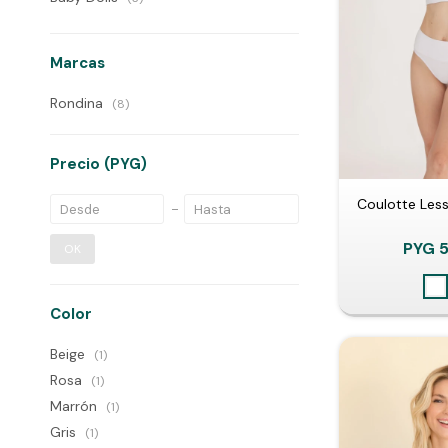
Marcas
Rondina
(8)
Precio
(PYG)
Coulotte Less
PYG
OK
Color
Beige
(1)
Rosa
(1)
Marrón
(1)
Gris
(1)