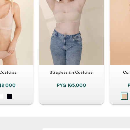
Costuras.
Strapless sin Costuras.
Cor
49.000
PYG
165.000