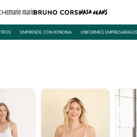
TROS
EMPRENDE CON RONDINA
UNIFORMES EMPRESARIALE