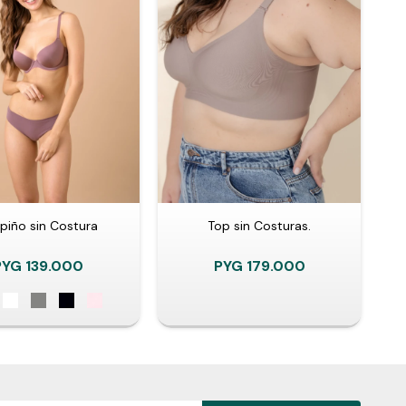
piño sin Costura
Top sin Costuras.
PYG
139.000
PYG
179.000