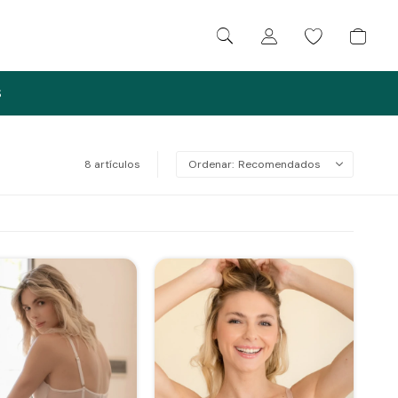
S
8 artículos
Recomendados