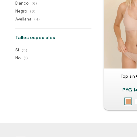
Blanco
(6)
Negro
(6)
Avellana
(4)
Talles especiales
Si
(5)
No
(1)
Top sin 
PYG
1