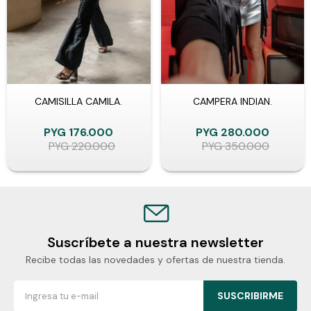
CAMISILLA CAMILA.
CAMPERA INDIAN.
PYG
176.000
PYG
280.000
PYG
220.000
PYG
350.000
Suscríbete a nuestra newsletter
Recibe todas las novedades y ofertas de nuestra tienda.
SUSCRIBIRME