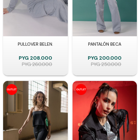
PULLOVER BELEN.
PANTALÓN BECA
PYG
208.000
PYG
200.000
PYG
260.000
PYG
250.000