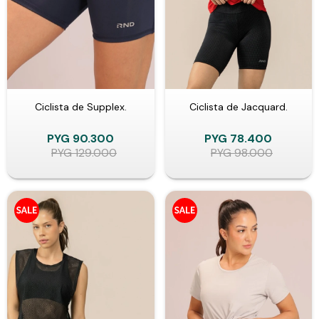
Ciclista de Supplex.
Ciclista de Jacquard.
PYG
90.300
PYG
78.400
PYG
129.000
PYG
98.000