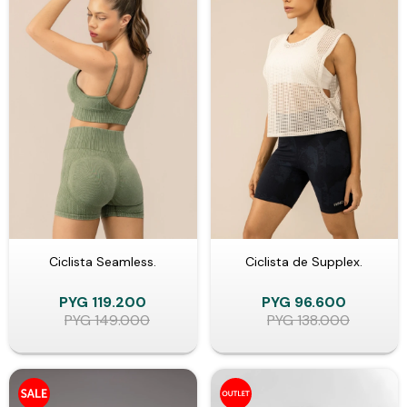
Ciclista Seamless.
Ciclista de Supplex.
PYG
119.200
PYG
96.600
PYG
149.000
PYG
138.000