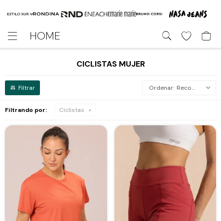
HOME

CICLISTAS MUJER
Recomendados
Filtrando por:
Ciclistas