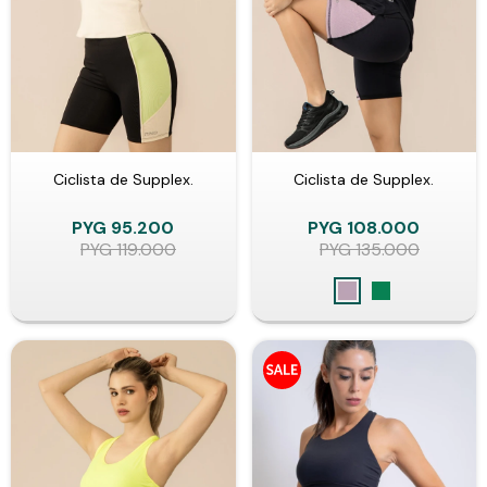
Ciclista de Supplex.
Ciclista de Supplex.
PYG
95.200
PYG
108.000
PYG
119.000
PYG
135.000