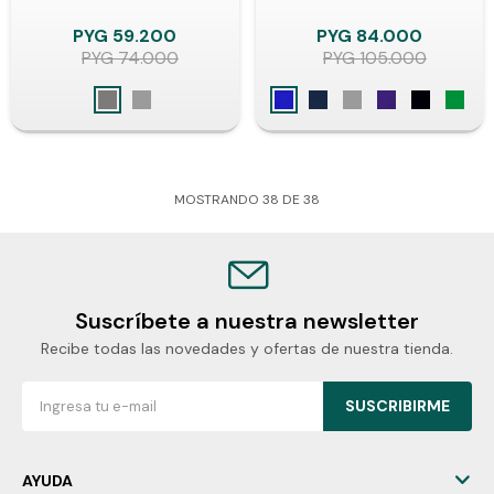
PYG
59.200
PYG
84.000
PYG
74.000
PYG
105.000
MOSTRANDO
38
DE
38
Suscríbete a nuestra newsletter
Recibe todas las novedades y ofertas de nuestra tienda.
SUSCRIBIRME
AYUDA