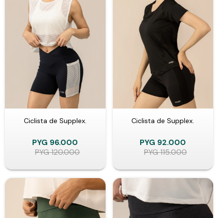
Ciclista de Supplex.
Ciclista de Supplex.
PYG
96.000
PYG
92.000
PYG
120.000
PYG
115.000