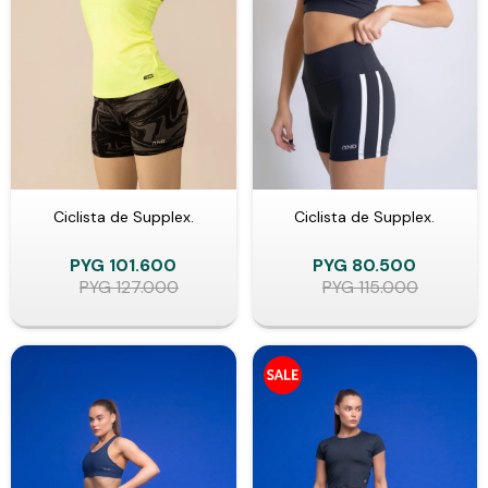
Ciclista de Supplex.
Ciclista de Supplex.
PYG
101.600
PYG
80.500
PYG
127.000
PYG
115.000