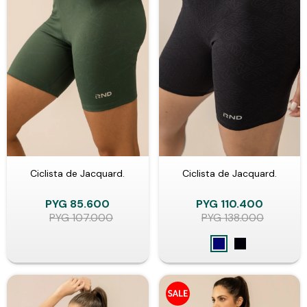
Ciclista de Jacquard.
Ciclista de Jacquard.
PYG
85.600
PYG
110.400
PYG
107.000
PYG
138.000