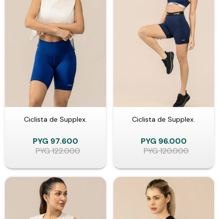
Ciclista de Supplex.
Ciclista de Supplex.
PYG
97.600
PYG
96.000
PYG
122.000
PYG
120.000