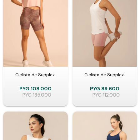
Ciclista de Supplex.
Ciclista de Supplex.
PYG
108.000
PYG
89.600
PYG
135.000
PYG
112.000