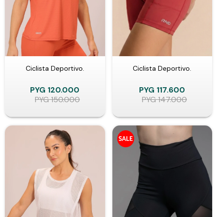
Ciclista Deportivo.
Ciclista Deportivo.
PYG
120.000
PYG
117.600
PYG
150.000
PYG
147.000