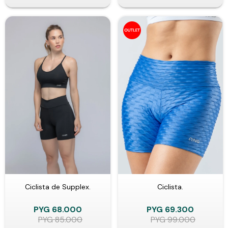
Ciclista de Supplex.
Ciclista.
PYG
68.000
PYG
69.300
PYG
85.000
PYG
99.000