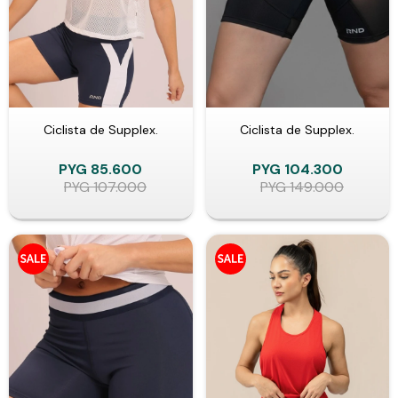
Ciclista de Supplex.
Ciclista de Supplex.
PYG
85.600
PYG
104.300
PYG
107.000
PYG
149.000