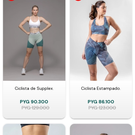
Ciclista de Supplex.
Ciclista Estampado.
PYG
90.300
PYG
86.100
PYG
129.000
PYG
123.000