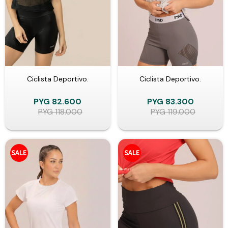
Ciclista Deportivo.
Ciclista Deportivo.
PYG
82.600
PYG
83.300
PYG
118.000
PYG
119.000