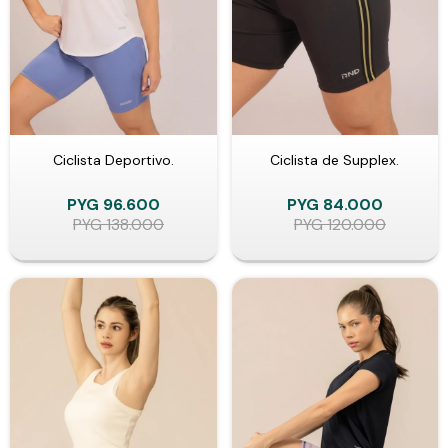
Ciclista Deportivo.
Ciclista de Supplex.
PYG
96.600
PYG
84.000
PYG
138.000
PYG
120.000