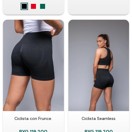
Ciclista con Frunce.
Ciclista Seamless
PYG
119.200
PYG
119.200