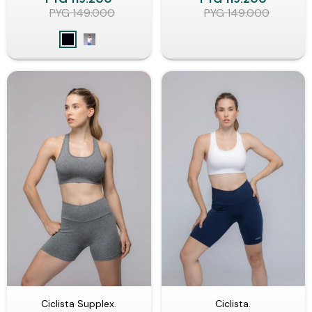
PYG
149.000
PYG
149.000
Ciclista Supplex.
Ciclista.