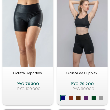
Ciclista Deportivo.
Ciclista de Supplex.
PYG
76.300
PYG
79.200
PYG
109.000
PYG
99.000