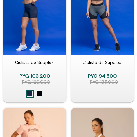
Ciclista de Supplex.
Ciclista de Supplex.
PYG
103.200
PYG
94.500
PYG
129.000
PYG
135.000