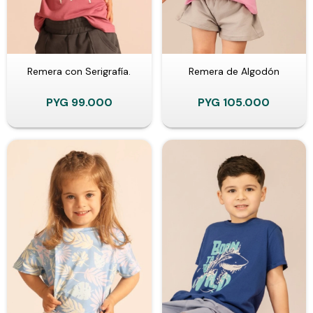
Remera con Serigrafía.
Remera de Algodón
PYG
99.000
PYG
105.000