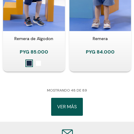
Remera de Algodon
Remera
PYG
85.000
PYG
84.000
MOSTRANDO
48
DE
89
VER MÁS