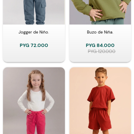
Jogger de Niño.
Buzo de Niña.
PYG
72.000
PYG
84.000
PYG
120.000