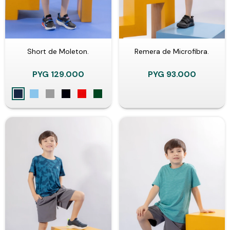
Short de Moleton.
Remera de Microfibra.
PYG
129.000
PYG
93.000