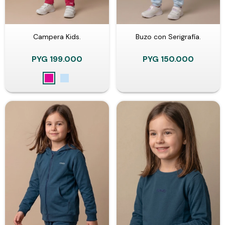
Campera Kids.
Buzo con Serigrafía.
PYG
199.000
PYG
150.000