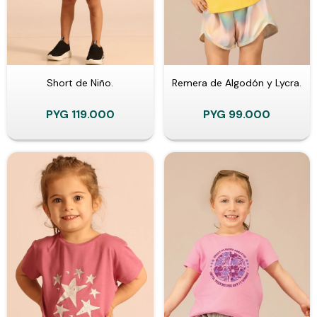
Short de Niño.
Remera de Algodón y Lycra.
PYG
119.000
PYG
99.000