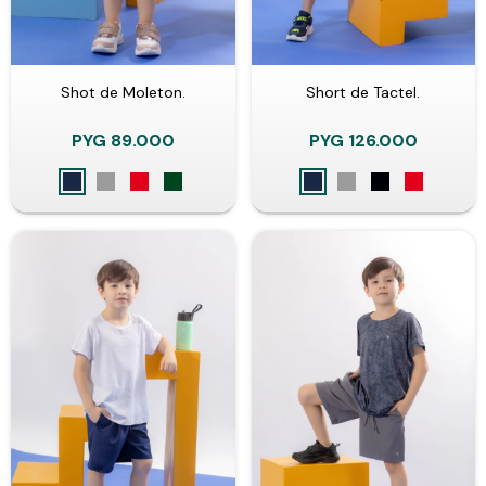
Shot de Moleton.
Short de Tactel.
PYG
89.000
PYG
126.000