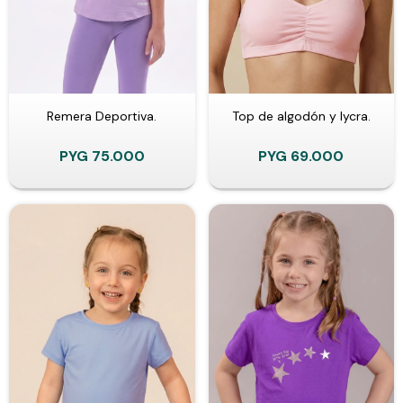
Remera Deportiva.
Top de algodón y lycra.
PYG
75.000
PYG
69.000