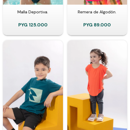
Malla Deportiva.
Remera de Algodón.
PYG
125.000
PYG
89.000