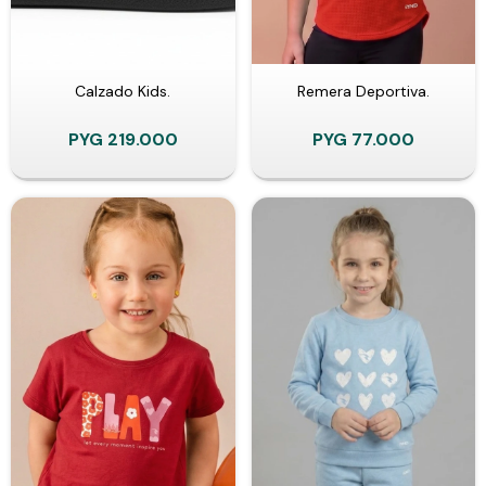
Calzado Kids.
Remera Deportiva.
PYG
219.000
PYG
77.000