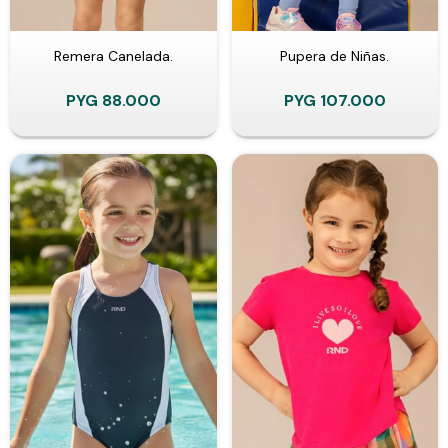
Remera Canelada.
Pupera de Niñas.
PYG
88.000
PYG
107.000