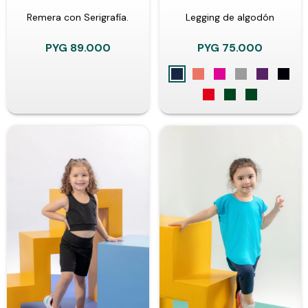
Remera con Serigrafía.
Legging de algodón
PYG
89.000
PYG
75.000