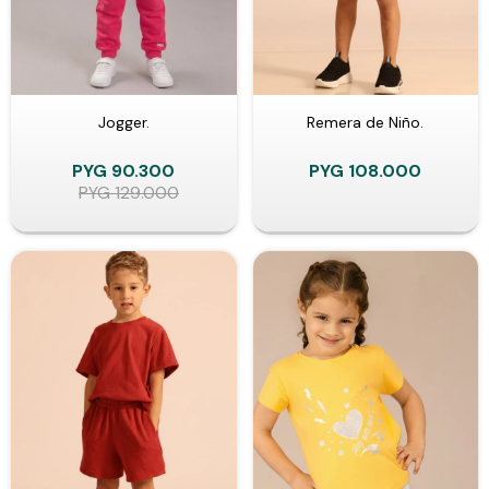
Jogger.
Remera de Niño.
PYG
90.300
PYG
108.000
PYG
129.000