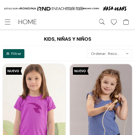
HOME

KIDS, NIÑAS Y NIÑOS
Recomendados