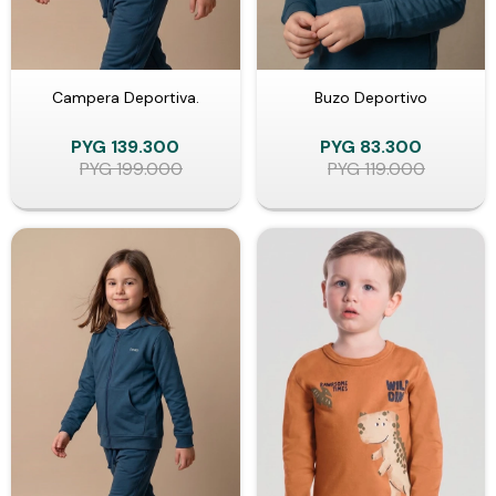
Campera Deportiva.
Buzo Deportivo
PYG
139.300
PYG
83.300
PYG
199.000
PYG
119.000