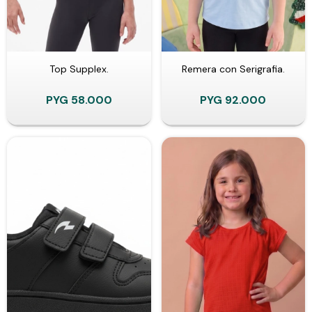
Top Supplex.
Remera con Serigrafia.
PYG
58.000
PYG
92.000