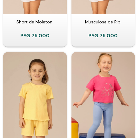
Short de Moleton.
Musculosa de Rib.
PYG
75.000
PYG
75.000