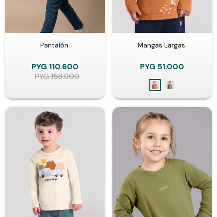
Pantalón.
Mangas Largas.
PYG
110.600
PYG
51.000
PYG
158.000