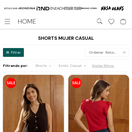
HOME

SHORTS MUJER CASUAL
Recomendados
Filtrando por:
Shorts
Estilo:
Casual
Quitar filtros