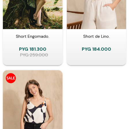
Short Engomado.
Short de Lino.
PYG
181.300
PYG
184.000
PYG
259.000