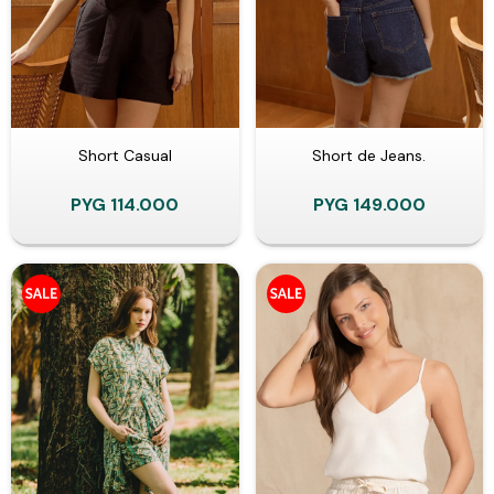
Short Casual
Short de Jeans.
PYG
114.000
PYG
149.000