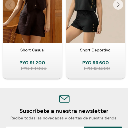
Short Casual
Short Deportivo.
PYG
91.200
PYG
96.600
PYG
114.000
PYG
138.000
Suscríbete a nuestra newsletter
Recibe todas las novedades y ofertas de nuestra tienda.