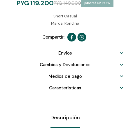
PYG
119.200
PYG
149.000
20
Short Casual
Marca: Rondina


Envíos
Cambios y Devoluciones
Medios de pago
Características
Descripción