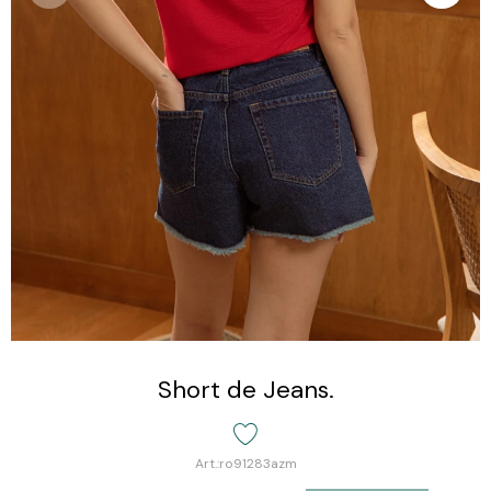
Short de Jeans.
ro91283azm