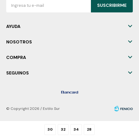
SUSCRIBIRME
AYUDA
NOSOTROS
COMPRA
SEGUINOS
© Copyright 2026 / Estilo Sur
30
32
34
28