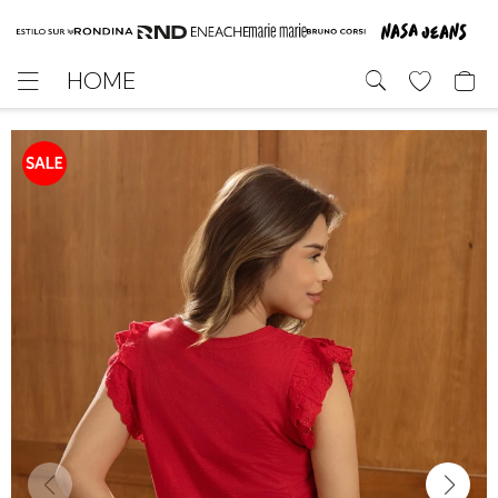
HOME
