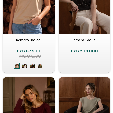
Remera Básica.
Remera Casual.
PYG
67.900
PYG
209.000
PYG
97.000