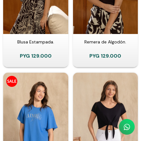
Blusa Estampada.
Remera de Algodón.
PYG
129.000
PYG
129.000