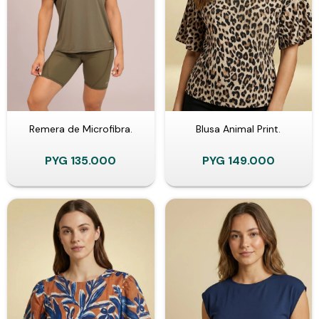
Remera de Microfibra.
Blusa Animal Print.
PYG
135.000
PYG
149.000