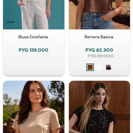
Blusa Estefania.
Remera Basica.
PYG
139.000
PYG
62.300
PYG
89.000