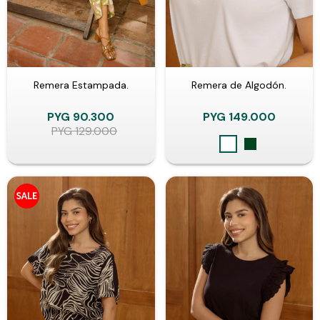
Remera Estampada.
Remera de Algodón.
PYG
90.300
PYG
149.000
PYG
129.000