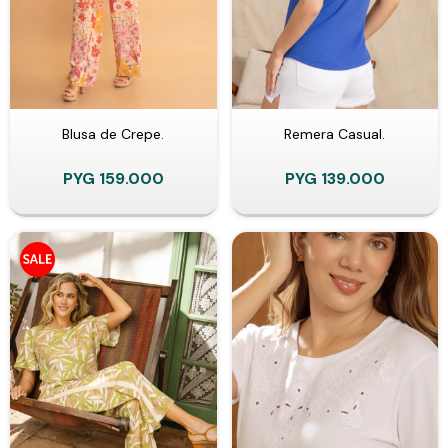
Blusa de Crepe.
Remera Casual.
PYG
159.000
PYG
139.000