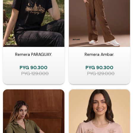
Remera PARAGUAY.
Remera Ambar.
PYG
90.300
PYG
90.300
PYG
129.000
PYG
129.000