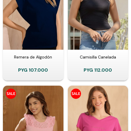
Remera de Algodón
Camisilla Canelada
PYG
107.000
PYG
112.000