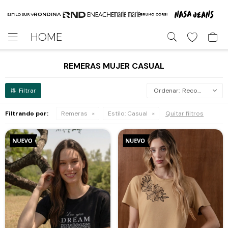
HOME

REMERAS MUJER CASUAL
Recomendados
Filtrando por:
Remeras
Estilo:
Casual
Quitar filtros