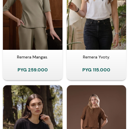
Remera Mangas.
Remera Yvoty.
PYG
259.000
PYG
115.000