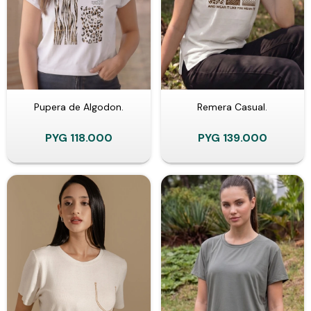
Pupera de Algodon.
Remera Casual.
PYG
118.000
PYG
139.000