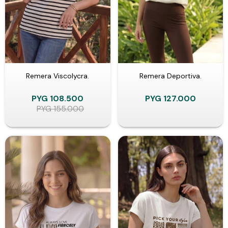
Remera Viscolycra.
Remera Deportiva.
PYG
108.500
PYG
127.000
PYG
155.000