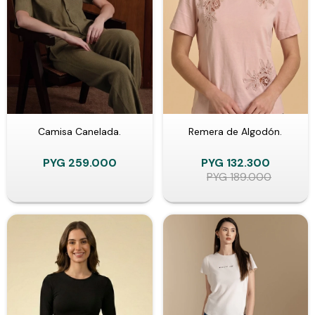
Camisa Canelada.
Remera de Algodón.
PYG
259.000
PYG
132.300
PYG
189.000