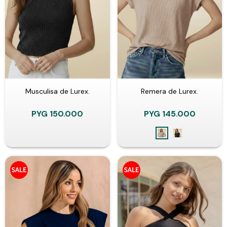
Musculisa de Lurex.
Remera de Lurex.
PYG
150.000
PYG
145.000