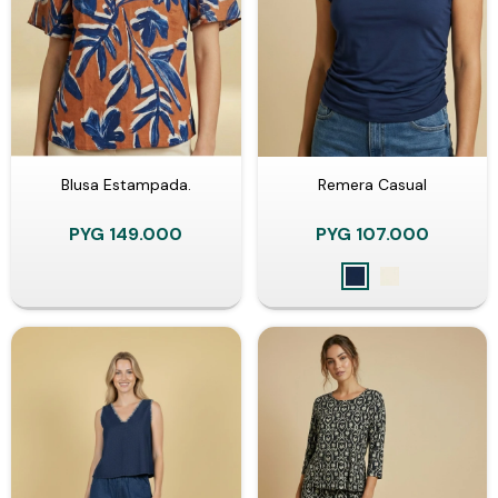
Blusa Estampada.
Remera Casual
PYG
149.000
PYG
107.000