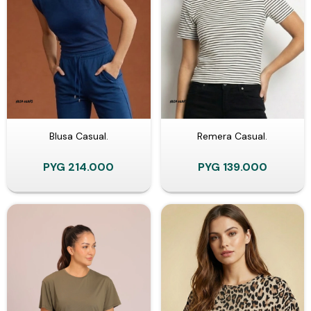
Blusa Casual.
Remera Casual.
PYG
214.000
PYG
139.000