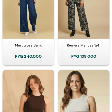
Musculosa Sally.
Remera Mangas 3/4.
PYG
240.000
PYG
139.000