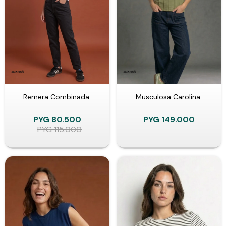
Remera Combinada.
Musculosa Carolina.
PYG
80.500
PYG
149.000
PYG
115.000