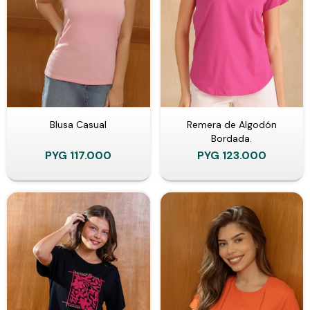
Blusa Casual
Remera de Algodón
Bordada.
PYG
117.000
PYG
123.000