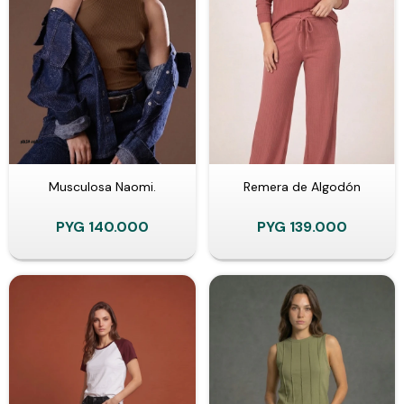
Musculosa Naomi.
Remera de Algodón
PYG
140.000
PYG
139.000