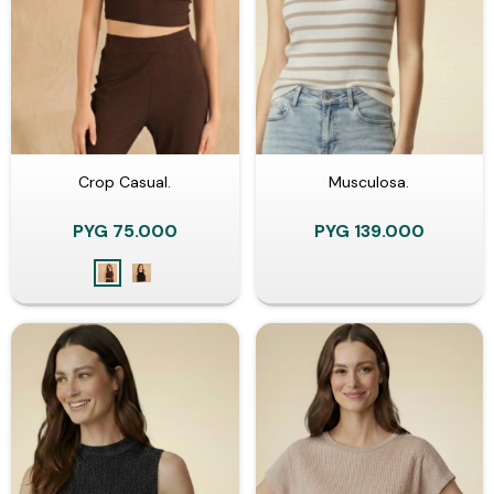
Crop Casual.
Musculosa.
PYG
75.000
PYG
139.000