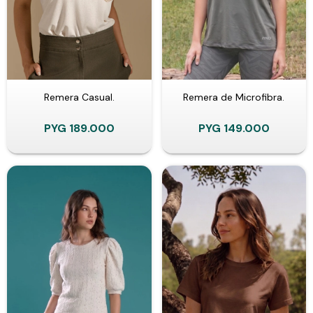
Remera Casual.
Remera de Microfibra.
PYG
189.000
PYG
149.000