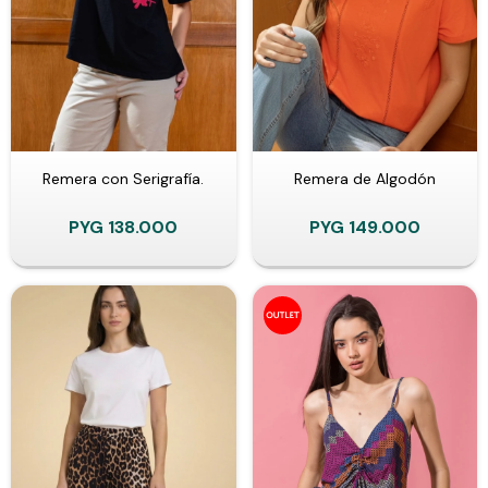
Remera con Serigrafía.
Remera de Algodón
PYG
138.000
PYG
149.000