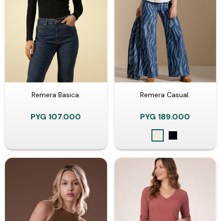
Remera Basica.
Remera Casual.
PYG
107.000
PYG
189.000