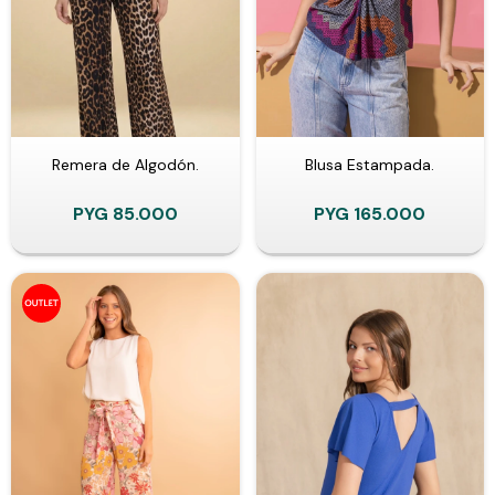
Remera de Algodón.
Blusa Estampada.
PYG
85.000
PYG
165.000