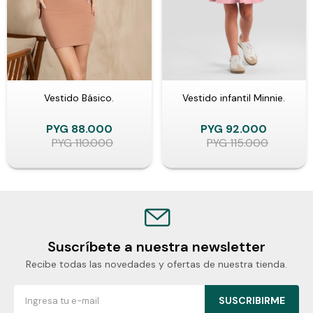
Vestido Básico.
Vestido infantil Minnie.
PYG
88.000
PYG
92.000
PYG
110.000
PYG
115.000
Suscríbete a nuestra newsletter
Recibe todas las novedades y ofertas de nuestra tienda.
SUSCRIBIRME