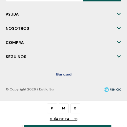
AYUDA
NOSOTROS
COMPRA
SEGUINOS
© Copyright 2026 / Estilo Sur
P
M
G
GUÍA DE TALLES