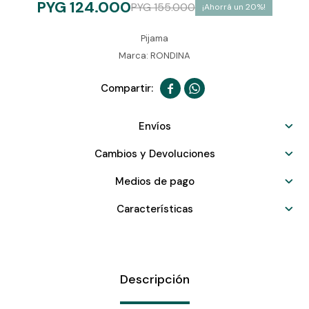
PYG
124.000
PYG
155.000
20
Pijama
Marca: RONDINA


Envíos
Cambios y Devoluciones
Medios de pago
Características
Descripción