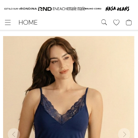
HOME
