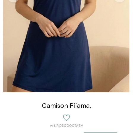
Camison Pijama.
RO300007AZM