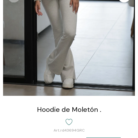
Hoodie de Moletón .
rd43694GRC