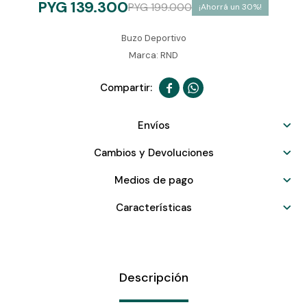
PYG
139.300
PYG
199.000
30
Buzo Deportivo
Marca: RND


Envíos
Cambios y Devoluciones
Medios de pago
Características
Descripción