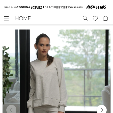
HOME
