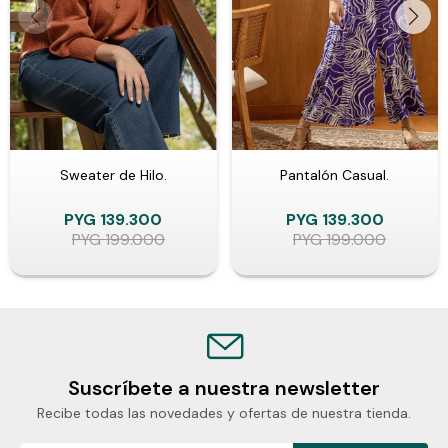
Sweater de Hilo.
Pantalón Casual.
PYG
139.300
PYG
139.300
PYG
199.000
PYG
199.000
Suscríbete a nuestra newsletter
Recibe todas las novedades y ofertas de nuestra tienda.