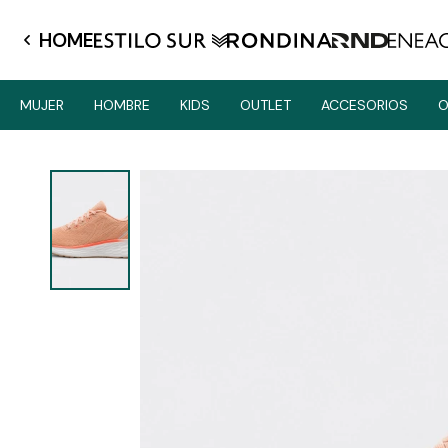
HOME
MUJER
HOMBRE
KIDS
OUTLET
ACCESORIOS
O