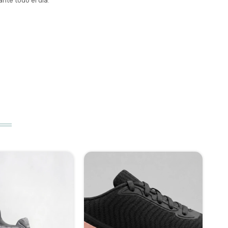
nte todo el día.