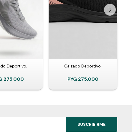
ado Deportivo.
Calzado Deportivo.
G
275.000
PYG
275.000
SUSCRIBIRME