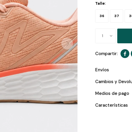
Talle:
36
37
3
1

Envíos
Cambios y Devol
Medios de pago
Características