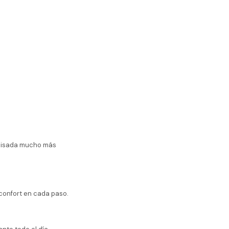
 pisada mucho más
 confort en cada paso.