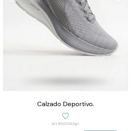
Calzado Deportivo.
RD00262gri