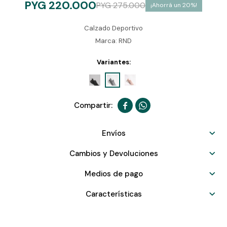
PYG
220.000
PYG
275.000
20
Calzado Deportivo
Marca: RND
Variantes:


Envíos
Cambios y Devoluciones
Medios de pago
Características