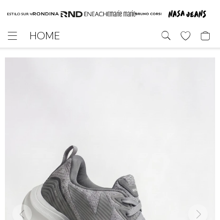
HOME
