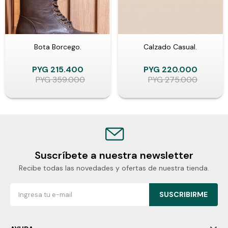
Bota Borcego.
Calzado Casual.
PYG
215.400
PYG
220.000
PYG
359.000
PYG
275.000
Suscríbete a nuestra newsletter
Recibe todas las novedades y ofertas de nuestra tienda.
SUSCRIBIRME