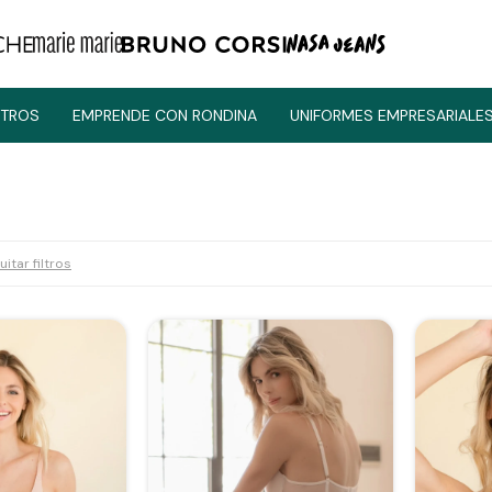
TROS
EMPRENDE CON RONDINA
UNIFORMES EMPRESARIALE
uitar filtros