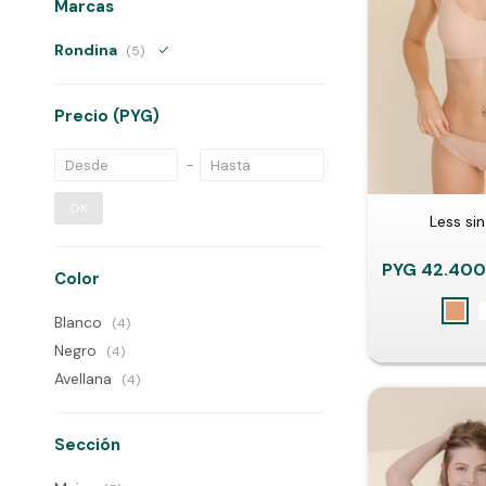
Marcas
Rondina
(5)
Precio
(PYG)
OK
Less sin
PYG
42.40
Color
Blanco
(4)
Negro
(4)
Avellana
(4)
Sección