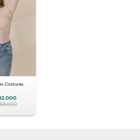
in Costuras.
32.000
165.000