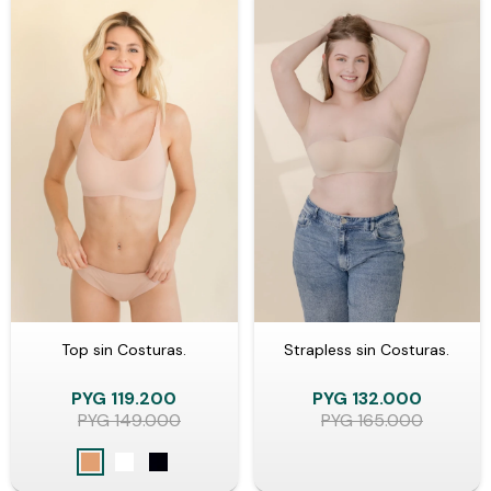
Top sin Costuras.
Strapless sin Costuras.
PYG
119.200
PYG
132.000
PYG
149.000
PYG
165.000