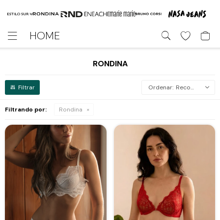
HOME

RONDINA
Recomendados
Filtrando por:
Rondina