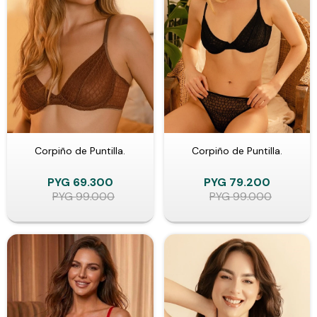
Corpiño de Puntilla.
Corpiño de Puntilla.
PYG
69.300
PYG
79.200
PYG
99.000
PYG
99.000