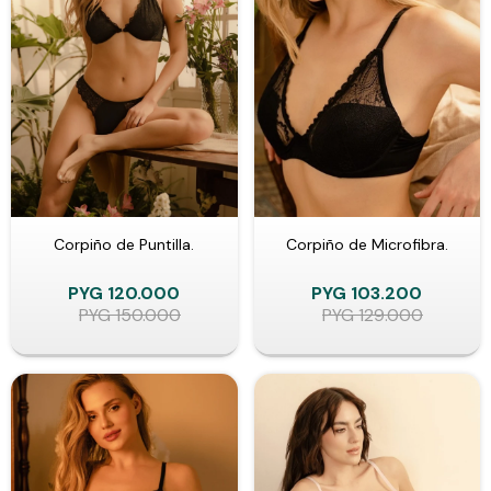
Corpiño de Puntilla.
Corpiño de Microfibra.
PYG
120.000
PYG
103.200
PYG
150.000
PYG
129.000