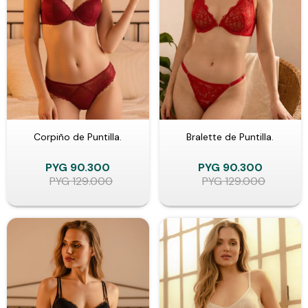
Corpiño de Puntilla.
Bralette de Puntilla.
PYG
90.300
PYG
90.300
PYG
129.000
PYG
129.000