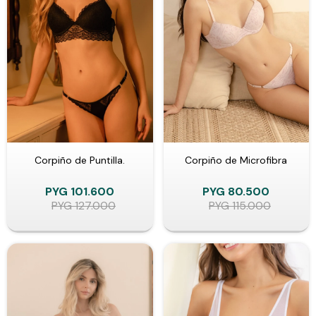
Corpiño de Puntilla.
Corpiño de Microfibra
PYG
101.600
PYG
80.500
PYG
127.000
PYG
115.000