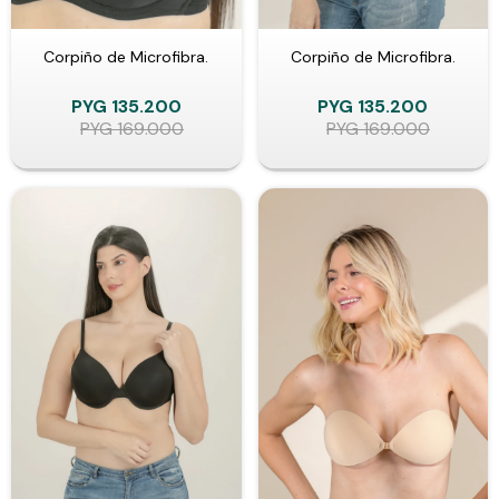
Corpiño de Microfibra.
Corpiño de Microfibra.
PYG
135.200
PYG
135.200
PYG
169.000
PYG
169.000