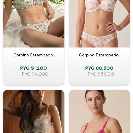
Corpiño Estampado.
Corpiño Estampado.
PYG
91.200
PYG
80.500
PYG
114.000
PYG
115.000