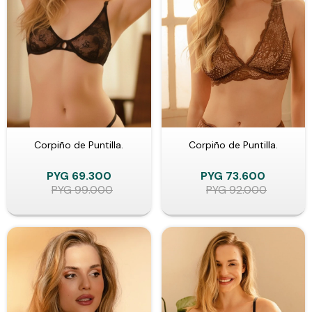
Corpiño de Puntilla.
Corpiño de Puntilla.
PYG
69.300
PYG
73.600
PYG
99.000
PYG
92.000