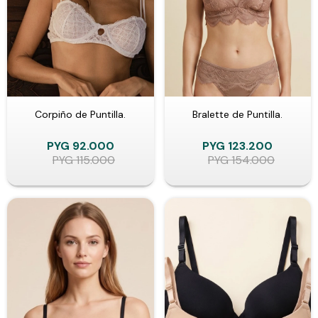
Corpiño de Puntilla.
Bralette de Puntilla.
PYG
92.000
PYG
123.200
PYG
115.000
PYG
154.000