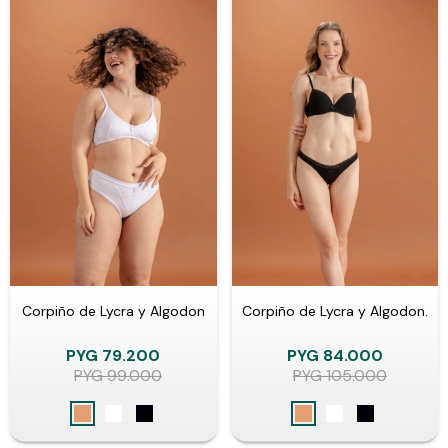
Corpiño de Lycra y Algodon
Corpiño de Lycra y Algodon.
PYG
79.200
PYG
84.000
PYG
99.000
PYG
105.000