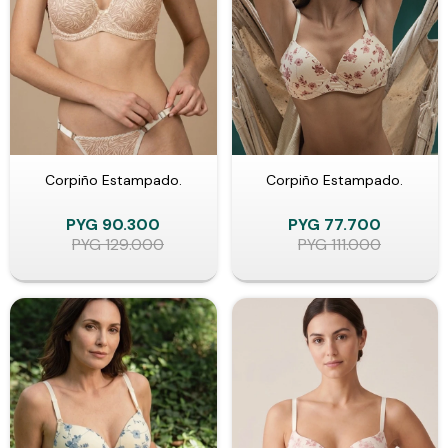
Corpiño Estampado.
Corpiño Estampado.
PYG
90.300
PYG
77.700
PYG
129.000
PYG
111.000