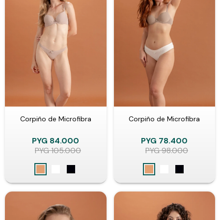
Corpiño de Microfibra
Corpiño de Microfibra
PYG
84.000
PYG
78.400
PYG
105.000
PYG
98.000