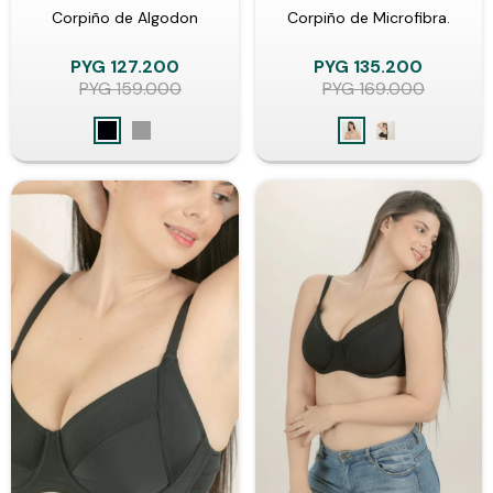
Corpiño de Algodon
Corpiño de Microfibra.
PYG
127.200
PYG
135.200
PYG
159.000
PYG
169.000