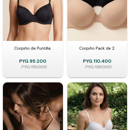
Corpiño de Puntilla.
Corpiño Pack de 2.
PYG
95.200
PYG
110.400
PYG
119.000
PYG
138.000