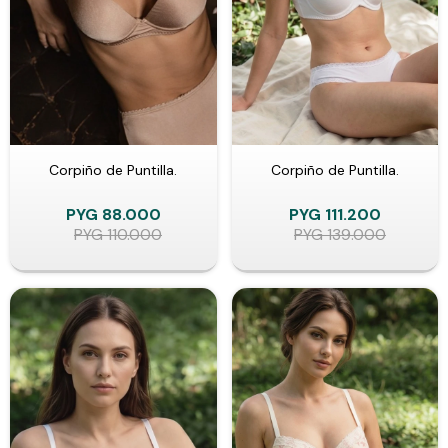
Corpiño de Puntilla.
Corpiño de Puntilla.
PYG
88.000
PYG
111.200
PYG
110.000
PYG
139.000