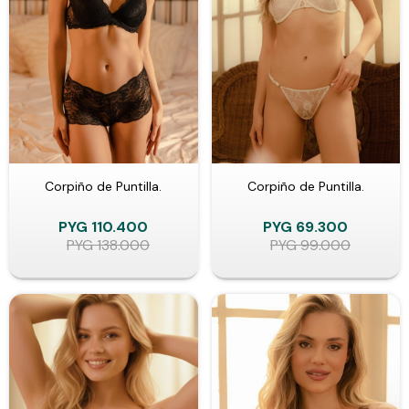
Corpiño de Puntilla.
Corpiño de Puntilla.
PYG
110.400
PYG
69.300
PYG
138.000
PYG
99.000