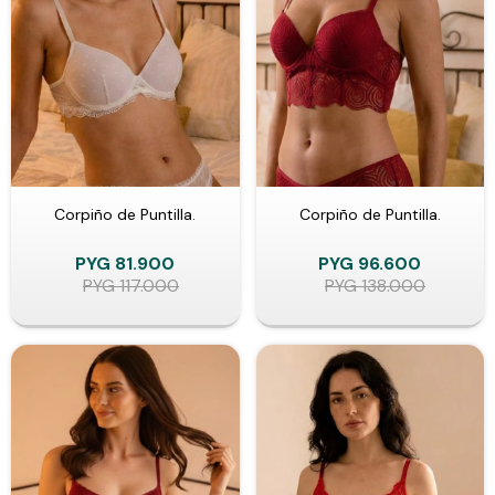
Corpiño de Puntilla.
Corpiño de Puntilla.
PYG
81.900
PYG
96.600
PYG
117.000
PYG
138.000