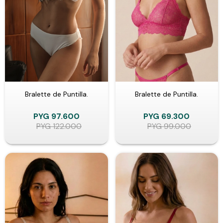
Bralette de Puntilla.
Bralette de Puntilla.
PYG
97.600
PYG
69.300
PYG
122.000
PYG
99.000