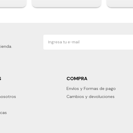
tienda.
S
COMPRA
Envíos y Formas de pago
nosotros
Cambios y devoluciones
rcas