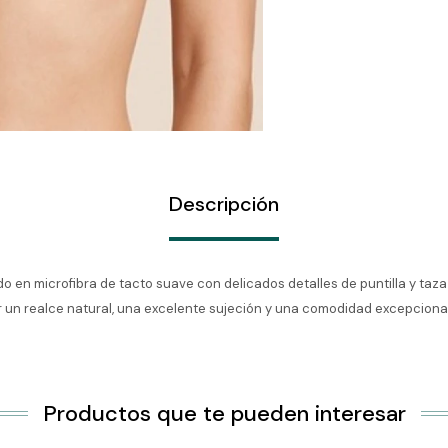
Descripción
 en microfibra de tacto suave con delicados detalles de puntilla y taza 
 un realce natural, una excelente sujeción y una comodidad excepcional
Productos que te pueden interesar