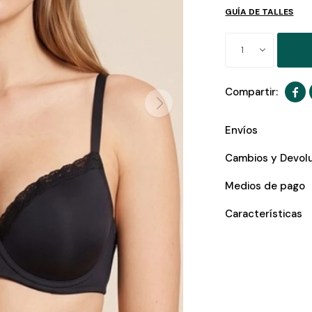
GUÍA DE TALLES
1

Envíos
Cambios y Devol
Medios de pago
Características