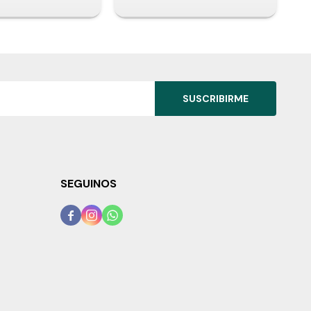
SUSCRIBIRME
SEGUINOS


