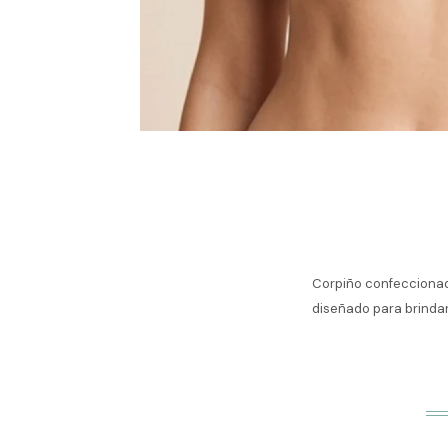
Corpiño confeccionado
diseñado para brindar