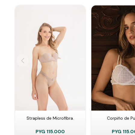
Strapless de Microfibra.
Corpiño de Pun
PYG
115.000
PYG
115.