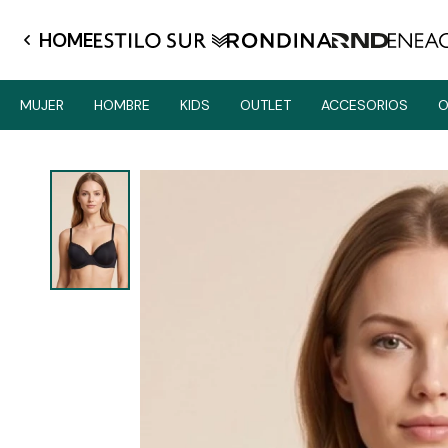
HOME
MUJER
HOMBRE
KIDS
OUTLET
ACCESORIOS
O