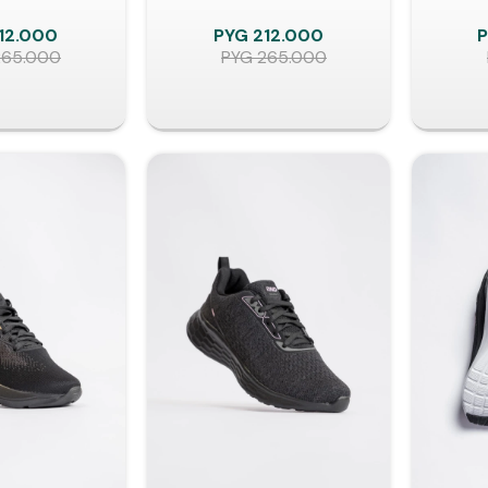
12.000
PYG
212.000
265.000
PYG
265.000