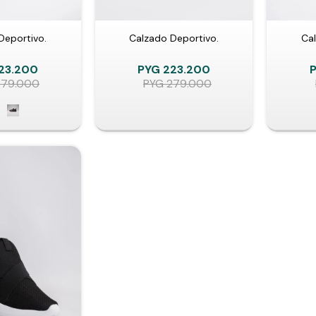
Deportivo.
Calzado Deportivo.
Cal
23.200
PYG
223.200
279.000
PYG
279.000