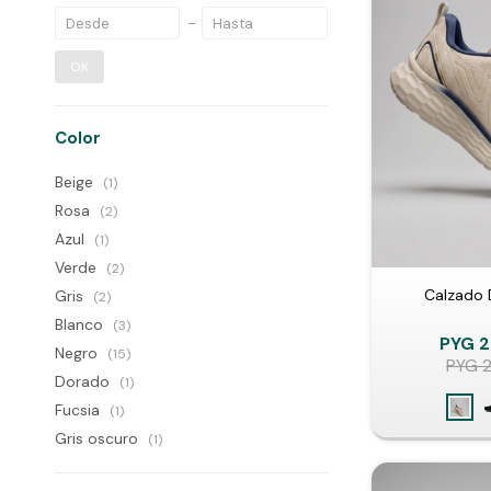
OK
Color
Beige
(1)
Rosa
(2)
Azul
(1)
Verde
(2)
Calzado 
Gris
(2)
Blanco
(3)
PYG
2
Negro
(15)
PYG
Dorado
(1)
Fucsia
(1)
Gris oscuro
(1)