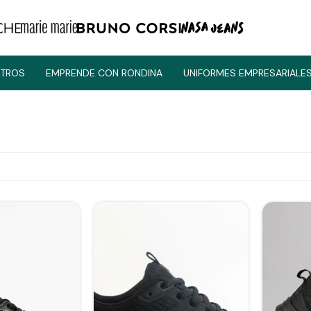
TROS
EMPRENDE CON RONDINA
UNIFORMES EMPRESARIALE