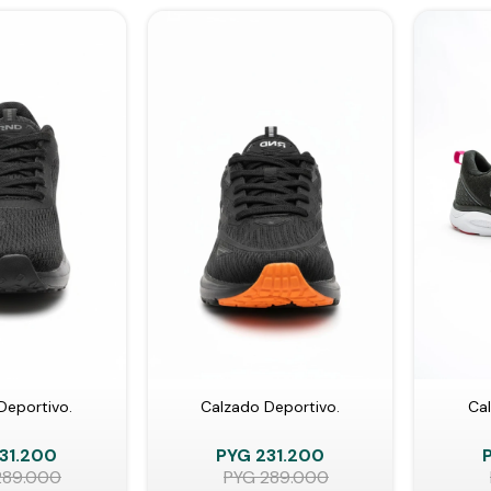
Deportivo.
Calzado Deportivo.
Cal
31.200
PYG
231.200
289.000
PYG
289.000