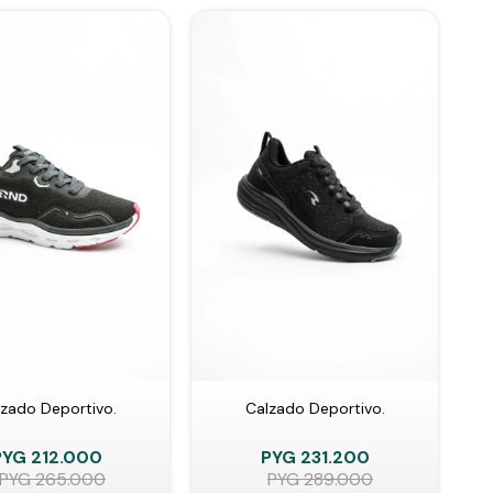
zado Deportivo.
Calzado Deportivo.
PYG
212.000
PYG
231.200
PYG
265.000
PYG
289.000