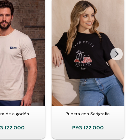
ra de algodón
Pupera con Serigrafia.
G
122.000
PYG
122.000