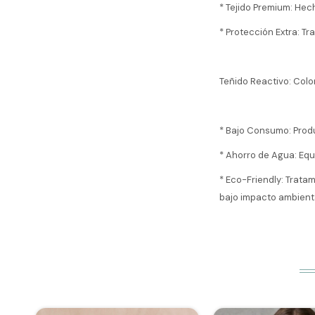
* Tejido Premium: Hech
* Protección Extra: T
Teñido Reactivo: Colo
* Bajo Consumo: Produ
* Ahorro de Agua: Equ
* Eco-Friendly: Trata
bajo impacto ambient