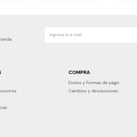
tienda.
S
COMPRA
Envíos y Formas de pago
nosotros
Cambios y devoluciones
rcas