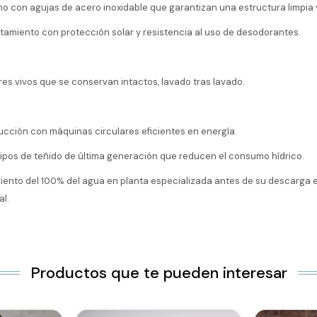
o con agujas de acero inoxidable que garantizan una estructura limpia y 
ratamiento con protección solar y resistencia al uso de desodorantes.
res vivos que se conservan intactos, lavado tras lavado.
cción con máquinas circulares eficientes en energía.
ipos de teñido de última generación que reducen el consumo hídrico.
miento del 100% del agua en planta especializada antes de su descarga
al.
Productos que te pueden interesar