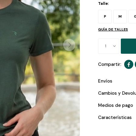
Talle:
P
M
GUÍA DE TALLES
1

Envíos
Cambios y Devol
Medios de pago
Características