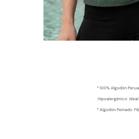
* 100% Algodón Peruan
Hipoalergénico: Ideal 
* Algodón Peinado: Fib