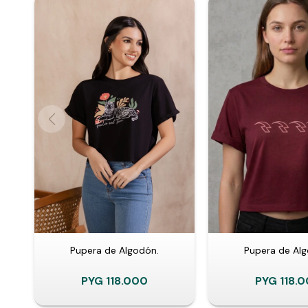
Pupera de Algodón.
Pupera de Alg
PYG
118.000
PYG
118.