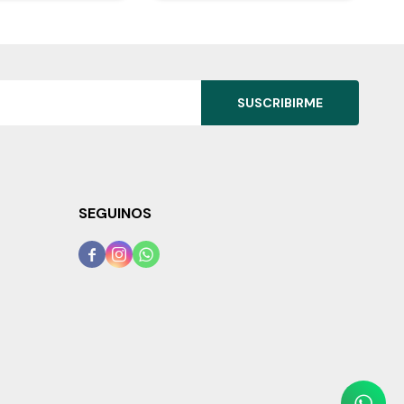
SUSCRIBIRME
SEGUINOS


