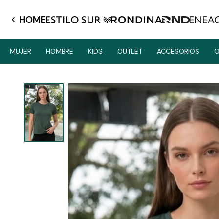
HOME
MUJER
HOMBRE
KIDS
OUTLET
ACCESORIOS
O