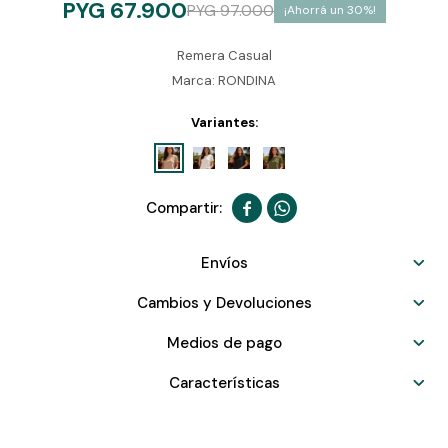
PYG
67.900
PYG
97.000
30
Remera Casual
Marca: RONDINA
Variantes:


Envíos
Cambios y Devoluciones
Medios de pago
Características