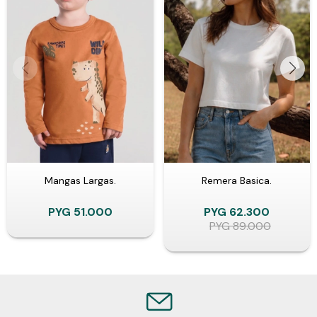
Mangas Largas.
Remera Basica.
PYG
51.000
PYG
62.300
PYG
89.000