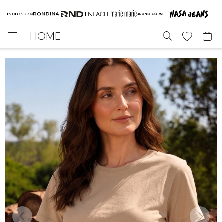
HOME
