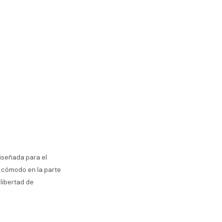
diseñada para el
te cómodo en la parte
libertad de