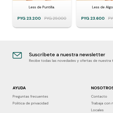
Less de Puntilla.
Less de Alg
PYG
23.200
PYG
29.000
PYG
23.600
P
Suscríbete a nuestra newsletter
Recibe todas las novedades y ofertas de nuestra 
AYUDA
NOSOTRO
Preguntas frecuentes
Contacto
Politica de privacidad
Trabaja con 
Locales