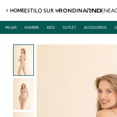
HOME
MUJER
HOMBRE
KIDS
OUTLET
ACCESORIOS
O