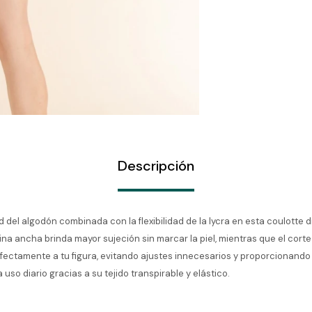
Descripción
d del algodón combinada con la flexibilidad de la lycra en esta coulotte 
tina ancha brinda mayor sujeción sin marcar la piel, mientras que el cor
fectamente a tu figura, evitando ajustes innecesarios y proporcionando 
 uso diario gracias a su tejido transpirable y elástico.