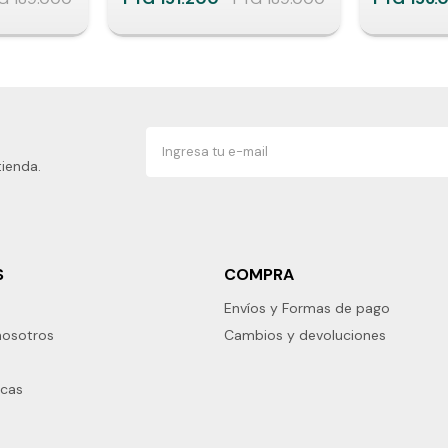
tienda.
S
COMPRA
Envíos y Formas de pago
nosotros
Cambios y devoluciones
rcas