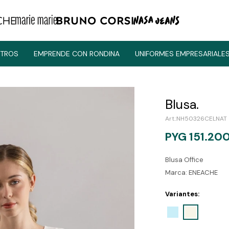
TROS
EMPRENDE CON RONDINA
UNIFORMES EMPRESARIALE
Blusa.
NH50326CELNAT
PYG
151.20
Blusa Office
Marca: ENEACHE
Variantes: