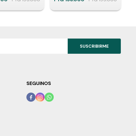
SUSCRIBIRME
SEGUINOS


