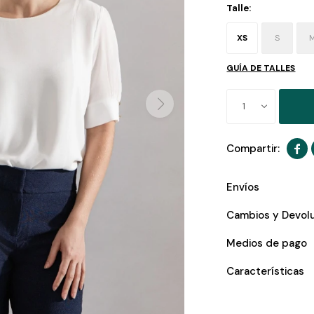
Talle:
XS
S
GUÍA DE TALLES
1

Envíos
Cambios y Devol
Medios de pago
Características