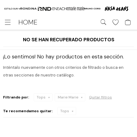
HOME

NO SE HAN RECUPERADO PRODUCTOS
¡Lo sentimos! No hay productos en esta sección.
Inténtalo nuevamente con otros criterios de filtrado o busca en
otras secciones de nuestro catálogo.
Filtrando por:
Tops
Marie Marie
Quitar filtros
Te recomendamos quitar:
Tops