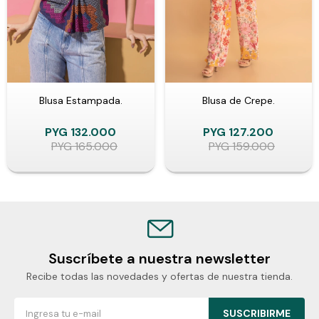
Blusa Estampada.
Blusa de Crepe.
PYG
132.000
PYG
127.200
PYG
165.000
PYG
159.000
Suscríbete a nuestra newsletter
Recibe todas las novedades y ofertas de nuestra tienda.
SUSCRIBIRME