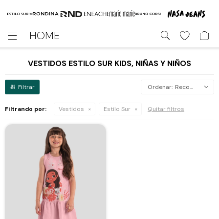
HOME

VESTIDOS ESTILO SUR KIDS, NIÑAS Y NIÑOS
Recomendados
Filtrando por:
Vestidos
Estilo Sur
Quitar filtros