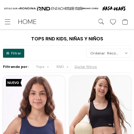
HOME

TOPS RND KIDS, NIÑAS Y NIÑOS
Recomendados
Filtrando por:
Tops
RND
Quitar filtros