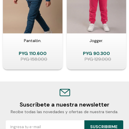
Pantalón.
Jogger.
PYG
110.600
PYG
90.300
PYG
158.000
PYG
129.000
Suscríbete a nuestra newsletter
Recibe todas las novedades y ofertas de nuestra tienda.
SUSCRIBIRME