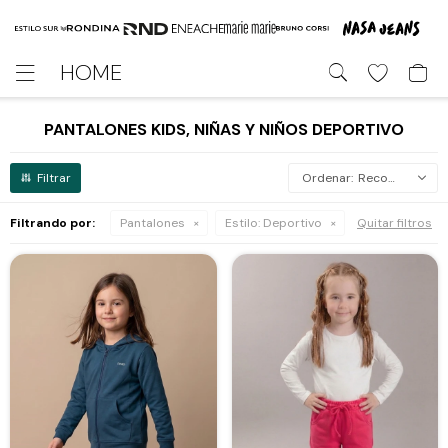
HOME

PANTALONES KIDS, NIÑAS Y NIÑOS DEPORTIVO
Recomendados
Filtrando por:
Pantalones
Estilo:
Deportivo
Quitar filtros