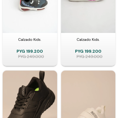
Calzado Kids.
Calzado Kids.
PYG
199.200
PYG
199.200
PYG
249.000
PYG
249.000