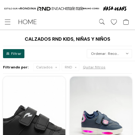
HOME

CALZADOS RND KIDS, NIÑAS Y NIÑOS
Recomendados
Filtrando por:
Calzados
RND
Quitar filtros