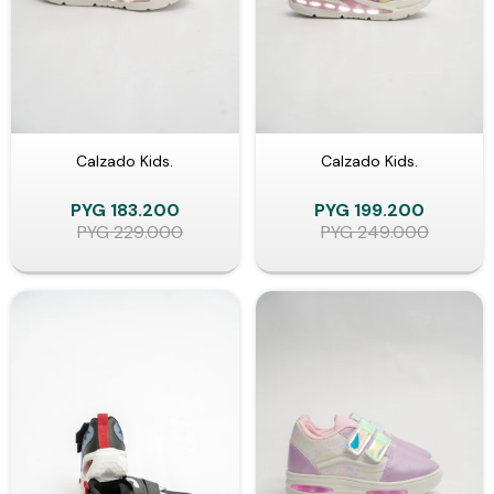
Calzado Kids.
Calzado Kids.
PYG
183.200
PYG
199.200
PYG
229.000
PYG
249.000