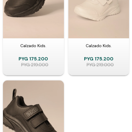
Calzado Kids.
Calzado Kids.
PYG
175.200
PYG
175.200
PYG
219.000
PYG
219.000