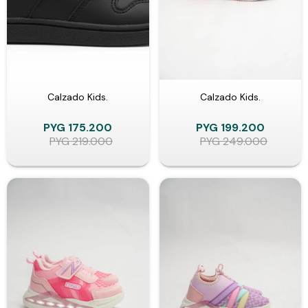
Calzado Kids.
Calzado Kids.
PYG
175.200
PYG
199.200
PYG
219.000
PYG
249.000