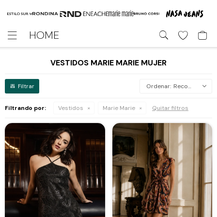
HOME

VESTIDOS MARIE MARIE MUJER
Recomendados
Filtrando por:
Vestidos
Marie Marie
Quitar filtros