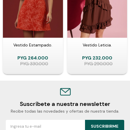
Vestido Estampado.
Vestido Leticia.
PYG
264.000
PYG
232.000
PYG
330.000
PYG
290.000
Suscríbete a nuestra newsletter
Recibe todas las novedades y ofertas de nuestra tienda.
SUSCRIBIRME