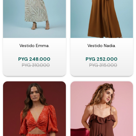
Vestido Emma.
Vestido Nadia.
PYG
248.000
PYG
252.000
PYG
310.000
PYG
315.000