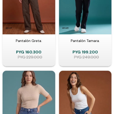
Pantalón Greta.
Pantalón Tamara.
PYG
160.300
PYG
199.200
PYG
229.000
PYG
249.000