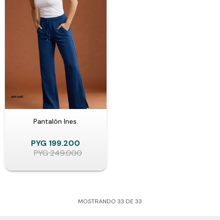
Pantalón Ines.
PYG
199.200
PYG
249.000
MOSTRANDO
33
DE
33