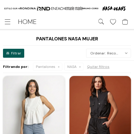
HOME

PANTALONES NASA MUJER
Recomendados
Filtrando por:
Pantalones
NASA
Quitar filtros