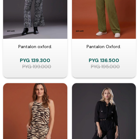
Pantalon oxford.
Pantalon Oxford.
PYG
139.300
PYG
136.500
PYG
199.000
PYG
195.000