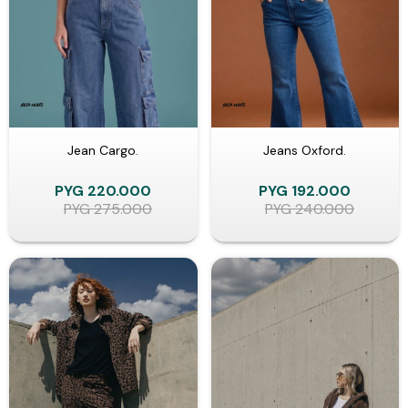
Jean Cargo.
Jeans Oxford.
PYG
220.000
PYG
192.000
PYG
275.000
PYG
240.000