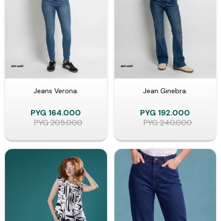
Jeans Verona.
Jean Ginebra.
PYG
164.000
PYG
192.000
PYG
205.000
PYG
240.000