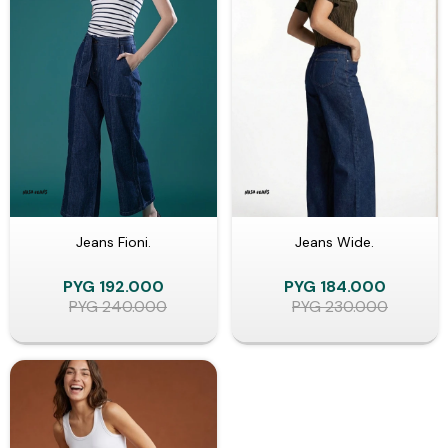
Jeans Fioni.
Jeans Wide.
PYG
192.000
PYG
184.000
PYG
240.000
PYG
230.000