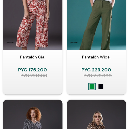
Pantalón Gia.
Pantalón Wide.
PYG
175.200
PYG
223.200
PYG
219.000
PYG
279.000