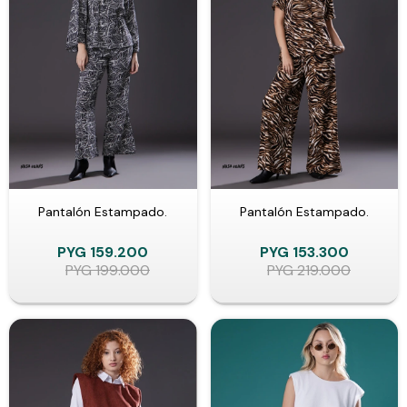
Pantalón Estampado.
Pantalón Estampado.
PYG
159.200
PYG
153.300
PYG
199.000
PYG
219.000