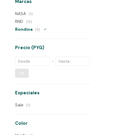
Marcas
NASA
(1)
RND
(12)
Rondina
(3)
Precio
(PYG)
OK
Especiales
Sale
(1)
Color