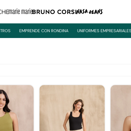
TROS
EMPRENDE CON RONDINA
UNIFORMES EMPRESARIALE