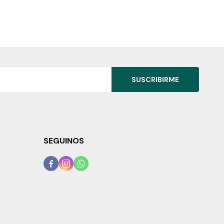
SUSCRIBIRME
SEGUINOS


