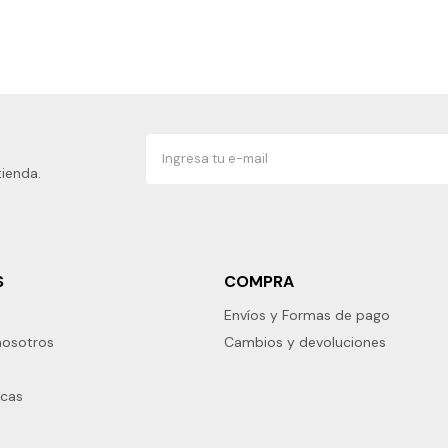
tienda.
S
COMPRA
Envíos y Formas de pago
nosotros
Cambios y devoluciones
rcas