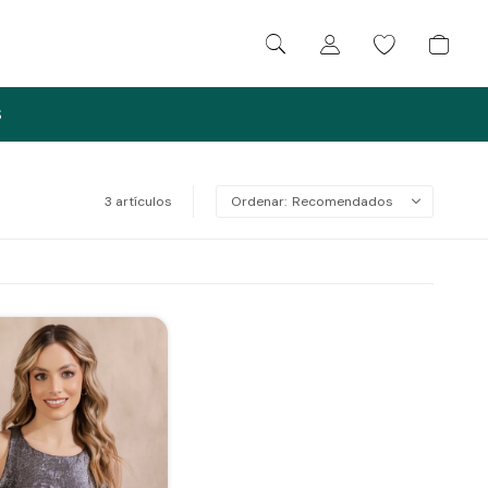
S
3 artículos
Recomendados