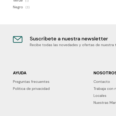
Verde
(1)
Negro
(3)
Suscríbete a nuestra newsletter
Recibe todas las novedades y ofertas de nuestra 
AYUDA
NOSOTRO
Preguntas frecuentes
Contacto
Politica de privacidad
Trabaja con 
Locales
Nuestras Ma