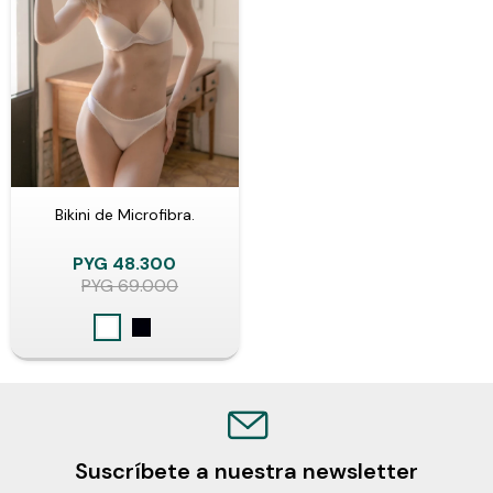
Bikini de Microfibra.
PYG
48.300
PYG
69.000
Suscríbete a nuestra newsletter