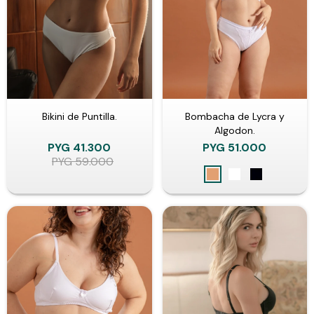
Bikini de Puntilla.
Bombacha de Lycra y
Algodon.
PYG
41.300
PYG
51.000
PYG
59.000