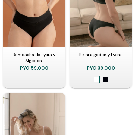
Bombacha de Lycra y
Bikini algodon y Lycra.
Algodon.
PYG
59.000
PYG
39.000