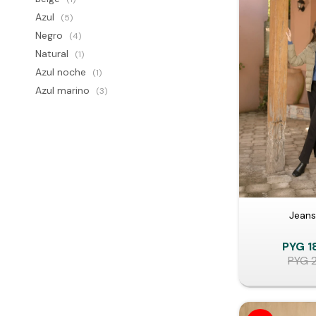
Azul
(5)
Negro
(4)
Natural
(1)
Azul noche
(1)
Azul marino
(3)
Jeans
PYG
1
PYG