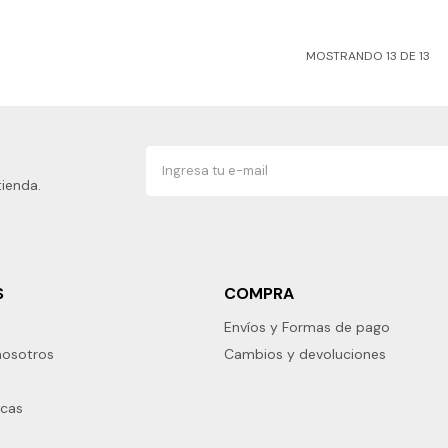
MOSTRANDO
13
DE
13
tienda.
S
COMPRA
Envíos y Formas de pago
nosotros
Cambios y devoluciones
rcas