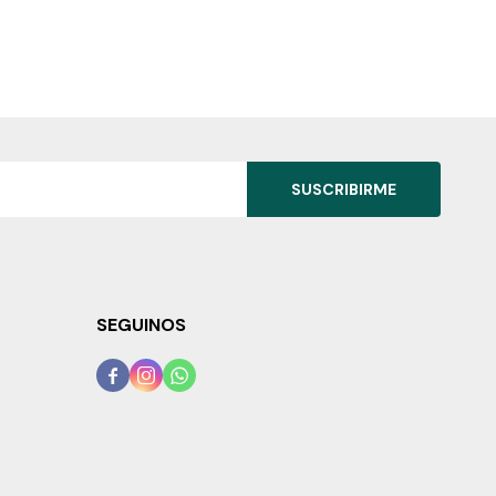
SUSCRIBIRME
SEGUINOS


