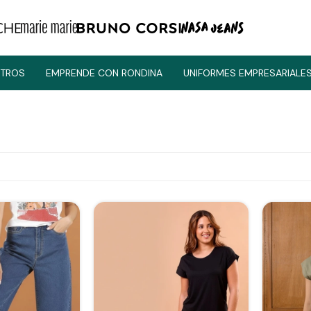
TROS
EMPRENDE CON RONDINA
UNIFORMES EMPRESARIALE