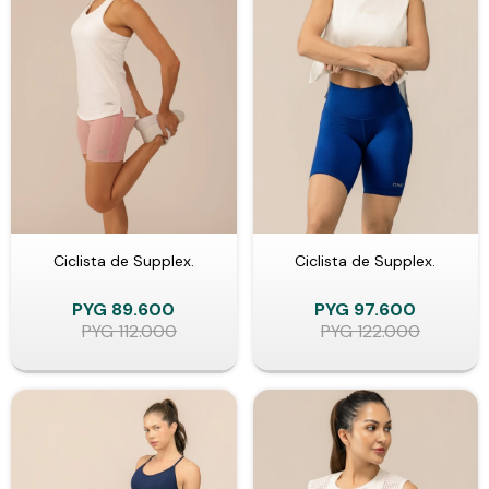
Ciclista de Supplex.
Ciclista de Supplex.
PYG
89.600
PYG
97.600
PYG
112.000
PYG
122.000