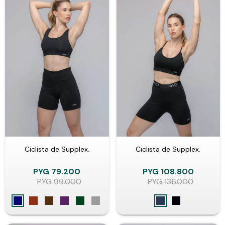
Ciclista de Supplex.
Ciclista de Supplex.
PYG
79.200
PYG
108.800
PYG
99.000
PYG
136.000