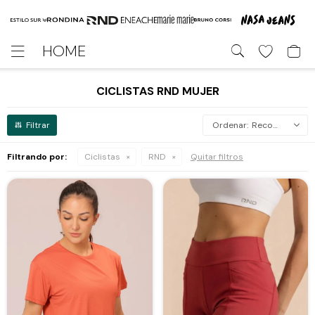
HOME

CICLISTAS RND MUJER
Recomendados
Filtrando por:
Ciclistas
RND
Quitar filtros