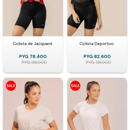
Ciclista de Jacquard.
Ciclista Deportivo.
PYG
78.400
PYG
82.600
PYG
98.000
PYG
118.000