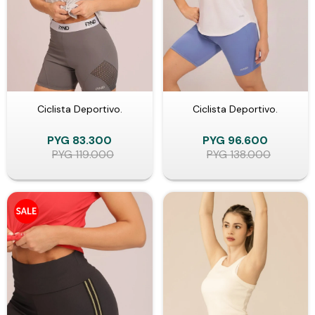
Ciclista Deportivo.
Ciclista Deportivo.
PYG
83.300
PYG
96.600
PYG
119.000
PYG
138.000