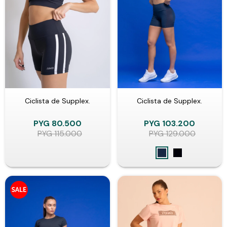
Ciclista de Supplex.
Ciclista de Supplex.
PYG
80.500
PYG
103.200
PYG
115.000
PYG
129.000