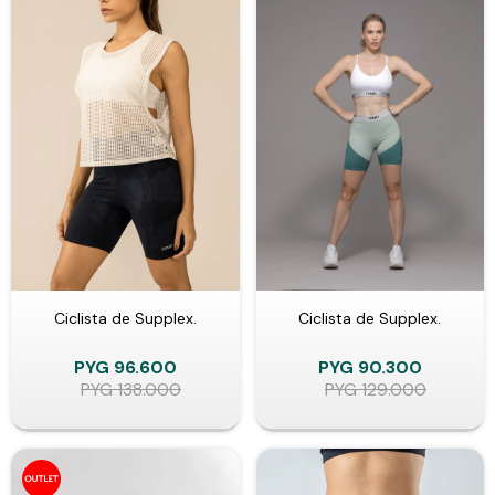
Ciclista de Supplex.
Ciclista de Supplex.
PYG
96.600
PYG
90.300
PYG
138.000
PYG
129.000