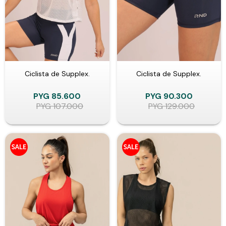
Ciclista de Supplex.
Ciclista de Supplex.
PYG
85.600
PYG
90.300
PYG
107.000
PYG
129.000