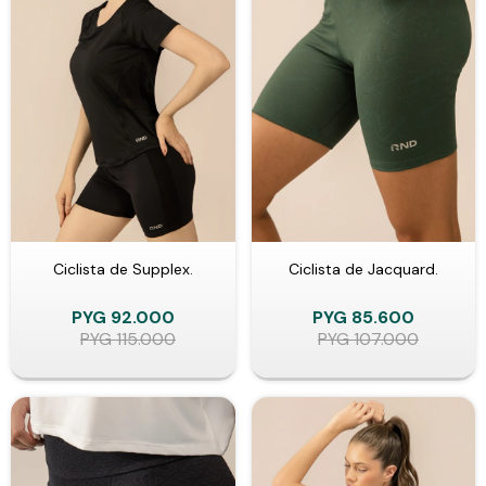
Ciclista de Supplex.
Ciclista de Jacquard.
PYG
92.000
PYG
85.600
PYG
115.000
PYG
107.000