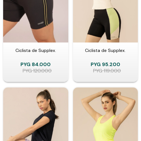
Ciclista de Supplex.
Ciclista de Supplex.
PYG
84.000
PYG
95.200
PYG
120.000
PYG
119.000