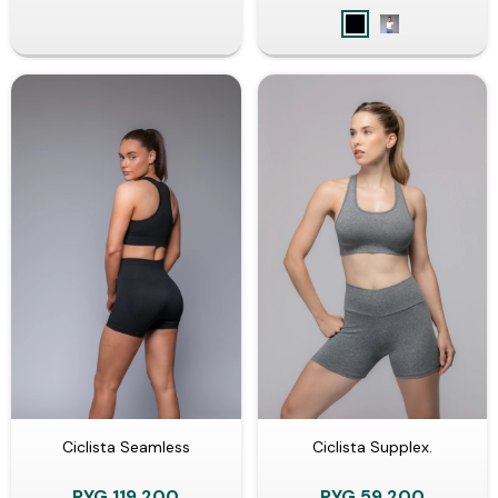
Ciclista Seamless
Ciclista Supplex.
PYG
119.200
PYG
59.200