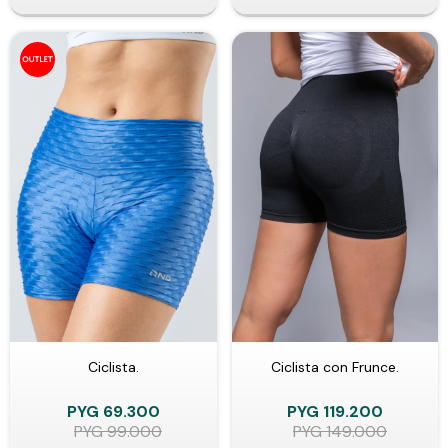
Ciclista.
Ciclista con Frunce.
PYG
69.300
PYG
119.200
PYG
99.000
PYG
149.000