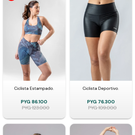
Ciclista Estampado.
Ciclista Deportivo.
PYG
86.100
PYG
76.300
PYG
123.000
PYG
109.000