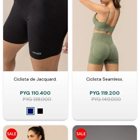
Ciclista de Jacquard.
Ciclista Seamless.
PYG
110.400
PYG
119.200
PYG
138.000
PYG
149.000