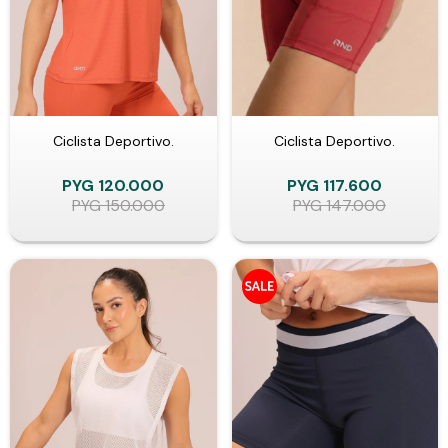
Ciclista Deportivo.
Ciclista Deportivo.
PYG
120.000
PYG
117.600
PYG
150.000
PYG
147.000