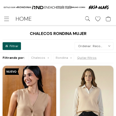
HOME

CHALECOS RONDINA MUJER
Recomendados
Filtrando por:
Chalecos
Rondina
Quitar filtros