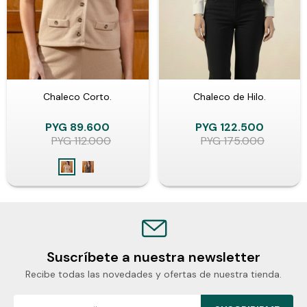
Chaleco Corto.
Chaleco de Hilo.
PYG
89.600
PYG
122.500
PYG
112.000
PYG
175.000
Suscríbete a nuestra newsletter
Recibe todas las novedades y ofertas de nuestra tienda.