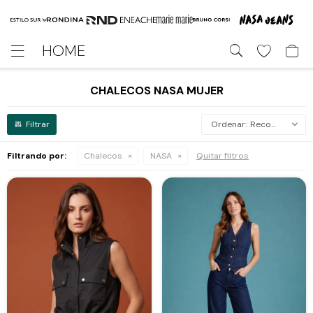
HOME

CHALECOS NASA MUJER
Recomendados
Filtrando por:
Chalecos
NASA
Quitar filtros