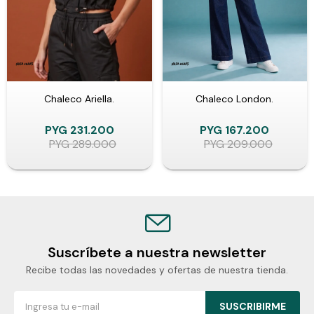
Chaleco Ariella.
Chaleco London.
PYG
231.200
PYG
167.200
PYG
289.000
PYG
209.000
Suscríbete a nuestra newsletter
Recibe todas las novedades y ofertas de nuestra tienda.
SUSCRIBIRME