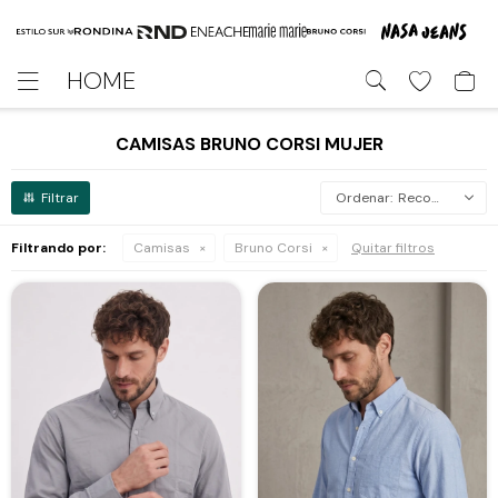
HOME

CAMISAS BRUNO CORSI MUJER
Recomendados
Filtrando por:
Camisas
Bruno Corsi
Quitar filtros