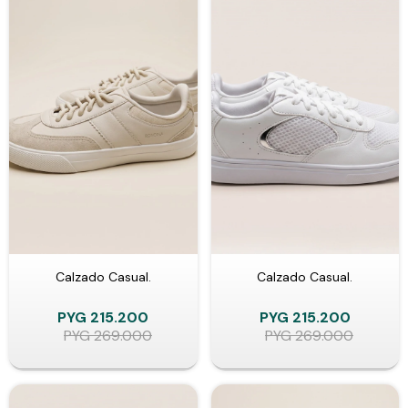
Calzado Casual.
Calzado Casual.
PYG
215.200
PYG
215.200
PYG
269.000
PYG
269.000