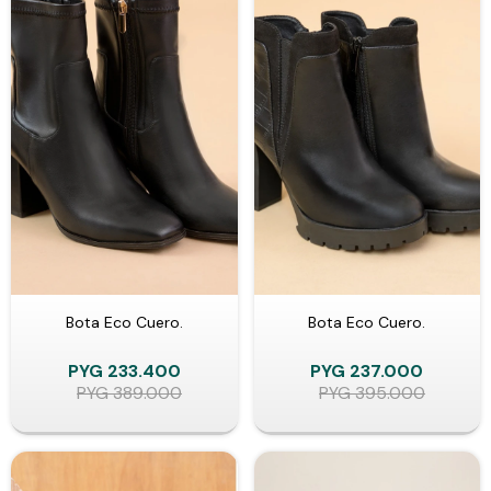
Bota Eco Cuero.
Bota Eco Cuero.
PYG
233.400
PYG
237.000
PYG
389.000
PYG
395.000