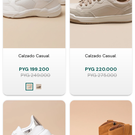
Calzado Casual.
Calzado Casual.
PYG
199.200
PYG
220.000
PYG
249.000
PYG
275.000