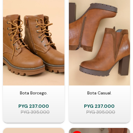
Bota Borcego.
Bota Casual.
PYG
237.000
PYG
237.000
PYG
395.000
PYG
395.000