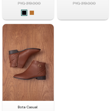
PYG
319.000
PYG
319.000
Bota Casual.