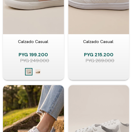
Calzado Casual.
Calzado Casual.
PYG
199.200
PYG
215.200
PYG
249.000
PYG
269.000