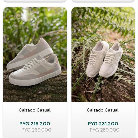
Calzado Casual.
Calzado Casual.
PYG
215.200
PYG
231.200
PYG
269.000
PYG
289.000