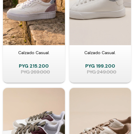
Calzado Casual.
Calzado Casual.
PYG
215.200
PYG
199.200
PYG
269.000
PYG
249.000