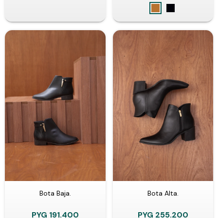
Bota Baja.
Bota Alta.
PYG
191.400
PYG
255.200