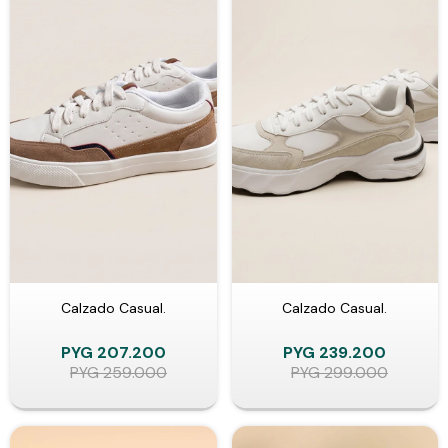
Calzado Casual.
Calzado Casual.
PYG
207.200
PYG
239.200
PYG
259.000
PYG
299.000