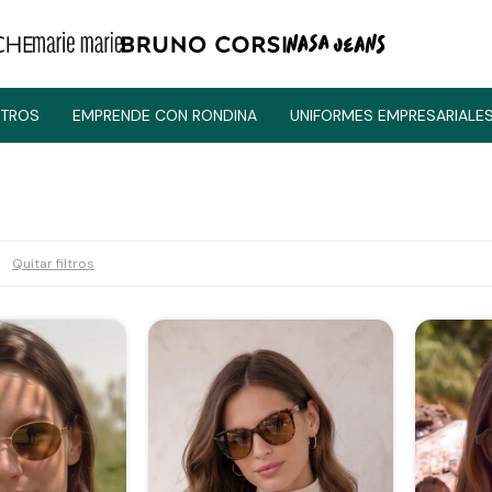
TROS
EMPRENDE CON RONDINA
UNIFORMES EMPRESARIALE
Quitar filtros