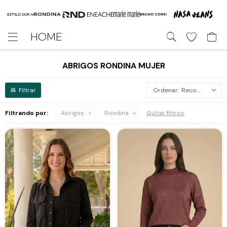
HOME

ABRIGOS RONDINA MUJER
Recomendados
Filtrando por:
Abrigos
Rondina
Quitar filtros