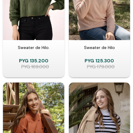
Sweater de Hilo.
Sweater de Hilo
PYG
135.200
PYG
125.300
PYG
169.000
PYG
179.000