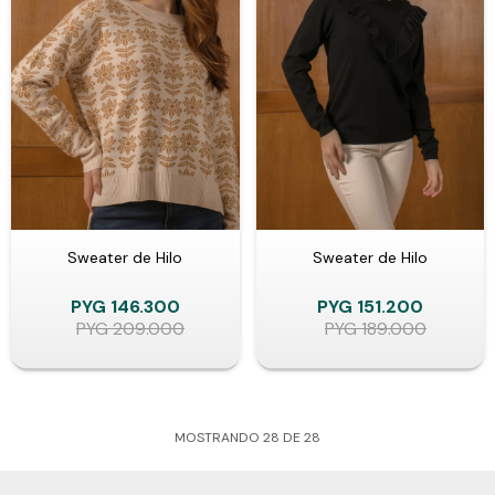
Sweater de Hilo
Sweater de Hilo
PYG
146.300
PYG
151.200
PYG
209.000
PYG
189.000
MOSTRANDO
28
DE
28