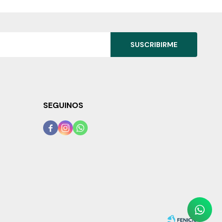
SUSCRIBIRME
SEGUINOS


