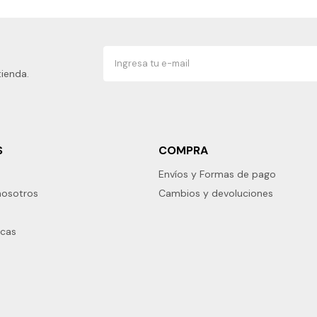
tienda.
S
COMPRA
Envíos y Formas de pago
nosotros
Cambios y devoluciones
rcas