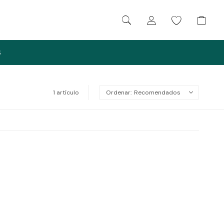
S
1 artículo
Recomendados