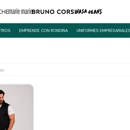
TROS
EMPRENDE CON RONDINA
UNIFORMES EMPRESARIALE
ros