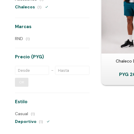
Chalecos
(1)
Marcas
RND
(1)
Precio
(PYG)
Chaleco 
PYG
2
OK
Estilo
Casual
(1)
Deportivo
(1)