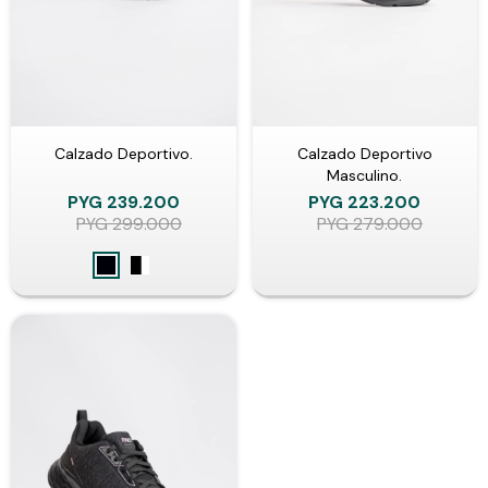
Calzado Deportivo.
Calzado Deportivo
Masculino.
PYG
239.200
PYG
223.200
PYG
299.000
PYG
279.000