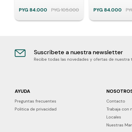
PYG
84.000
PYG
105.000
PYG
84.000
PY
Suscríbete a nuestra newsletter
Recibe todas las novedades y ofertas de nuestra 
AYUDA
NOSOTRO
Preguntas frecuentes
Contacto
Politica de privacidad
Trabaja con 
Locales
Nuestras Ma