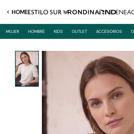
HOME
MUJER
HOMBRE
KIDS
OUTLET
ACCESORIOS
O