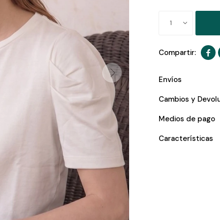
1

Envíos
Cambios y Devol
Medios de pago
Características