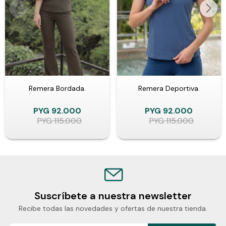
Remera Bordada.
Remera Deportiva.
PYG
92.000
PYG
92.000
PYG
115.000
PYG
115.000
Suscríbete a nuestra newsletter
Recibe todas las novedades y ofertas de nuestra tienda.