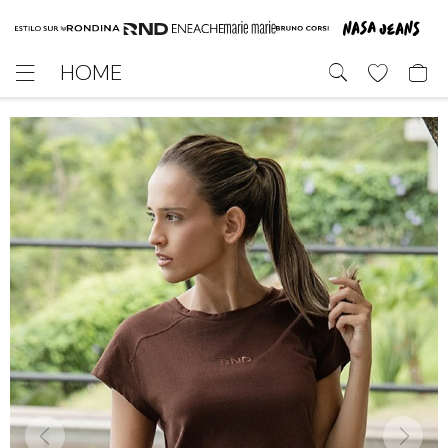
HOME
