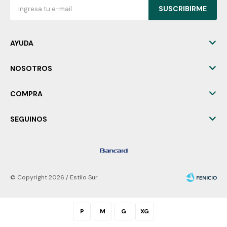
SUSCRIBIRME
AYUDA
NOSOTROS
COMPRA
SEGUINOS
© Copyright 2026 / Estilo Sur
P
M
G
XG