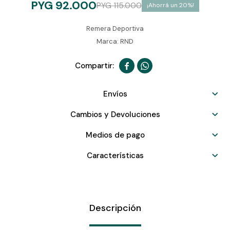
PYG
92.000
PYG
115.000
20
Remera Deportiva
Marca: RND


Envíos
Cambios y Devoluciones
Medios de pago
Características
Descripción