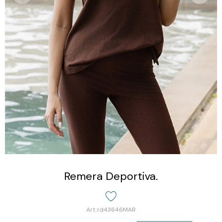
Remera Deportiva.
rd43646MAR