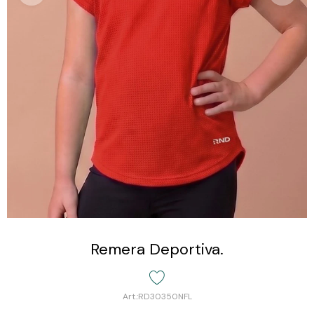
Remera Deportiva.
RD30350NFL