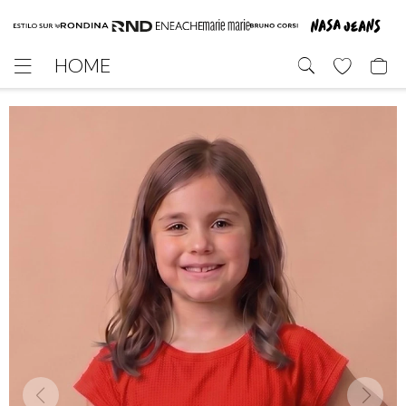
HOME
