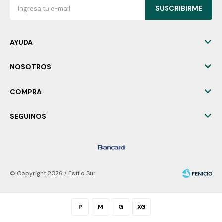
SUSCRIBIRME
AYUDA
NOSOTROS
COMPRA
SEGUINOS
© Copyright 2026 / Estilo Sur
P
M
G
XG