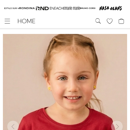
HOME
