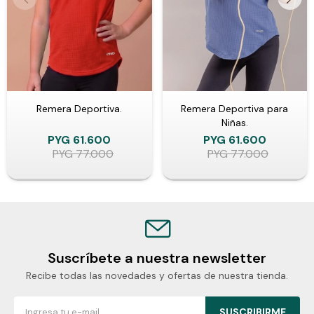
Remera Deportiva.
Remera Deportiva para
Niñas.
PYG
61.600
PYG
61.600
PYG
77.000
PYG
77.000
Suscríbete a nuestra newsletter
Recibe todas las novedades y ofertas de nuestra tienda.
SUSCRIBIRME