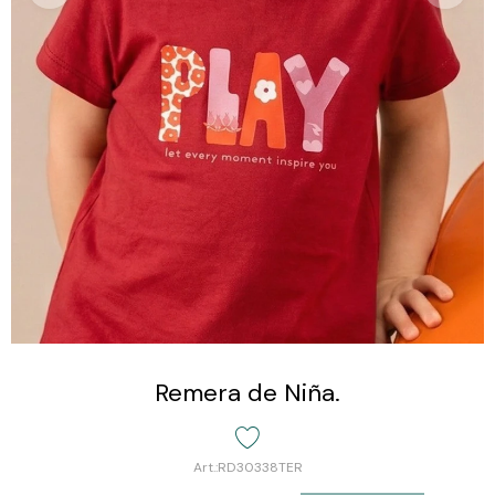
Remera de Niña.
RD30338TER