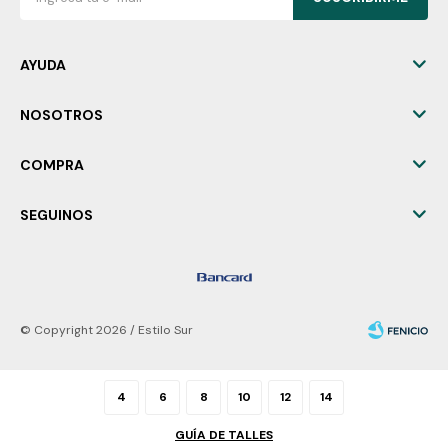
AYUDA
NOSOTROS
COMPRA
SEGUINOS
© Copyright 2026 / Estilo Sur
4
6
8
10
12
14
GUÍA DE TALLES