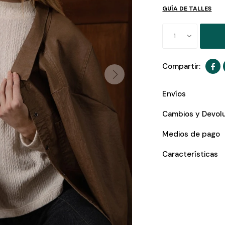
GUÍA DE TALLES
1

Envíos
Cambios y Devol
Medios de pago
Características