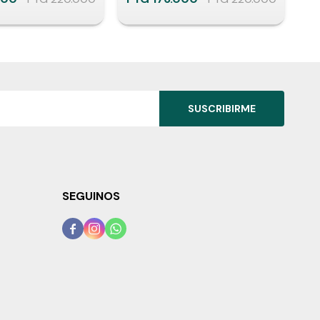
SUSCRIBIRME
SEGUINOS


