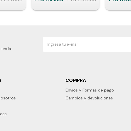
tienda.
S
COMPRA
Envíos y Formas de pago
nosotros
Cambios y devoluciones
rcas