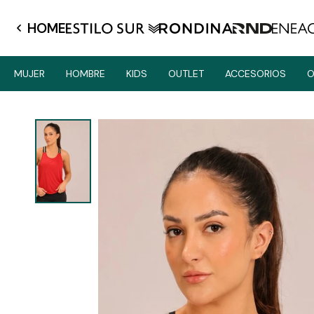
HOME
MUJER
HOMBRE
KIDS
OUTLET
ACCESORIOS
O