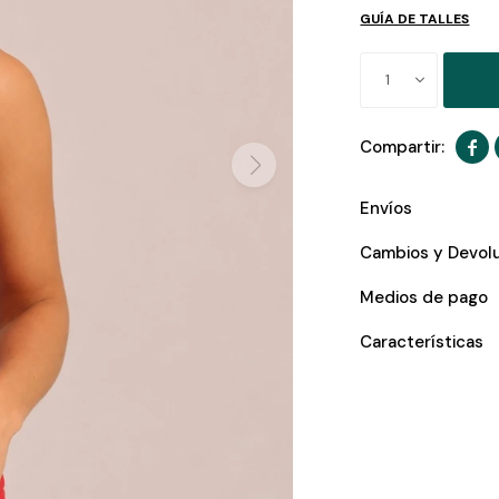
GUÍA DE TALLES
1

Envíos
Cambios y Devol
Medios de pago
Características