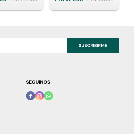
SUSCRIBIRME
SEGUINOS


