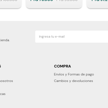
tienda.
S
COMPRA
Envíos y Formas de pago
nosotros
Cambios y devoluciones
rcas