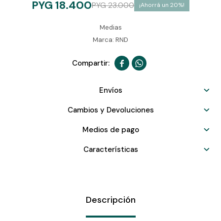
PYG
18.400
PYG
23.000
20
Medias
Marca: RND


Envíos
Cambios y Devoluciones
Medios de pago
Características
Descripción