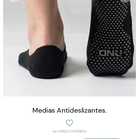
Medias Antideslizantes.
RND00313NEG