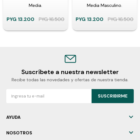
Media.
Media Masculino.
PYG
13.200
PYG
16.500
PYG
13.200
PYG
16.500
Suscríbete a nuestra newsletter
Recibe todas las novedades y ofertas de nuestra tienda.
SUSCRIBIRME
AYUDA
NOSOTROS