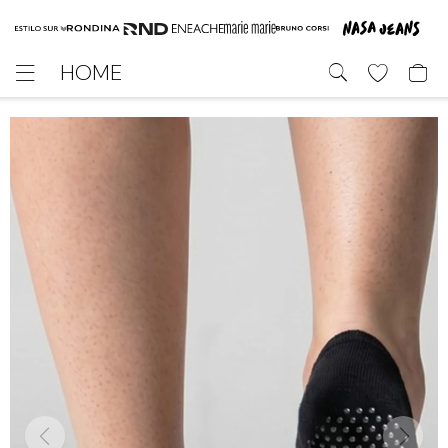
HOME
